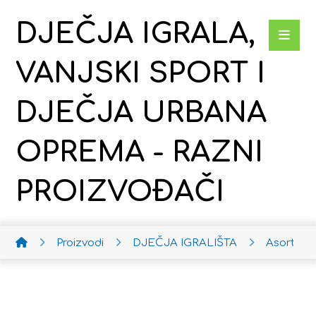
DJEČJA IGRALA,
VANJSKI SPORT I
DJEČJA URBANA
OPREMA - RAZNI
PROIZVOĐAČI
Proizvodi
DJEČJA IGRALIŠTA
Asortim