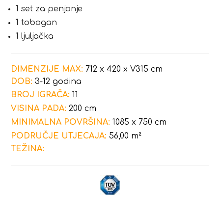
1 set za penjanje
1 tobogan
1 ljuljačka
DIMENZIJE MAX:
712 x 420 x V315 cm
DOB:
3-12 godina
BROJ IGRAČA:
11
VISINA PADA:
200 cm
MINIMALNA POVRŠINA:
1085 x 750 cm
PODRUČJE UTJECAJA:
56,00 m²
TEŽINA: