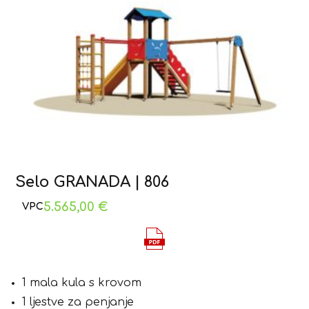
Selo GRANADA | 806
5.565,00
€
1 mala kula s krovom
1 ljestve za penjanje