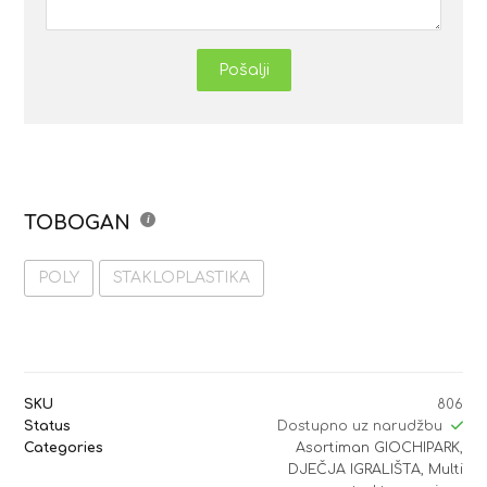
Pošalji
TOBOGAN
POLY
STAKLOPLASTIKA
SKU
806
Status
Dostupno uz narudžbu
Categories
Asortiman GIOCHIPARK
,
DJEČJA IGRALIŠTA
,
Multi