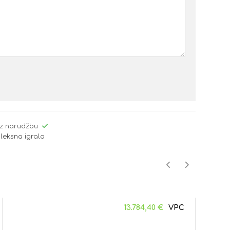
z narudžbu
leksna igrala
13.784,40
€