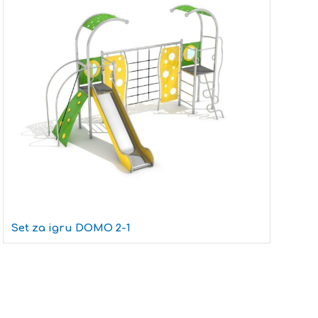
Set za igru DOMO 2-1
L