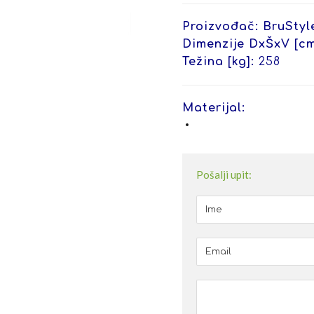
Proizvođač: BruStyl
Dimenzije DxŠxV [cm
Težina [kg]:
258
Materijal:
Pošalji upit: