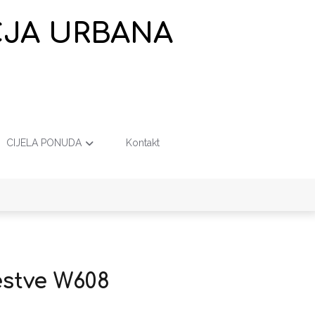
EČJA URBANA
CIJELA PONUDA
Kontakt
estve W608