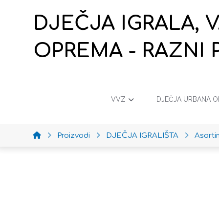
DJEČJA IGRALA, 
OPREMA - RAZNI 
VVZ
DJEČJA URBANA 
Proizvodi
DJEČJA IGRALIŠTA
Asort