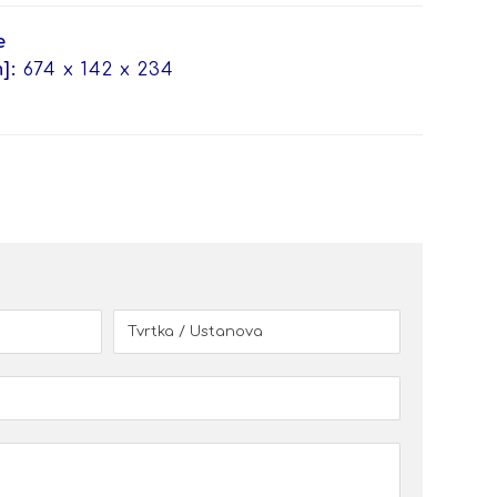
e
]:
674 x 142 x 234