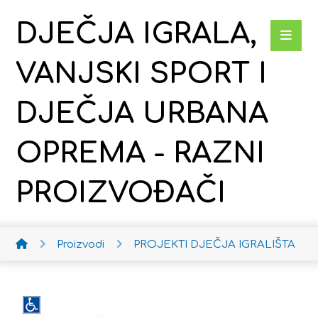
DJEČJA IGRALA,
VANJSKI SPORT I
DJEČJA URBANA
OPREMA - RAZNI
PROIZVOĐAČI
Proizvodi
PROJEKTI DJEČJA IGRALIŠTA
Aso