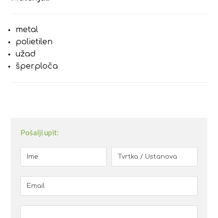
metal
polietilen
užad
šperploča
Pošalji upit: