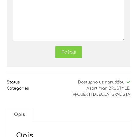
Pošalji
Status
Dostupno uz narudžbu
Categories
Asortiman BRUSTYLE
,
PROJEKTI DJEČJA IGRALIŠTA
Opis
Opis