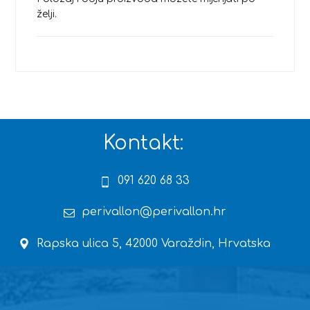
želji.
Kontakt:
091 620 68 33
perivallon@perivallon.hr
Rapska ulica 5, 42000 Varaždin, Hrvatska