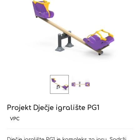
Projekt Dječje igralište PG1
Dječje igralište PG1 je kompleks za igru. Sadrži