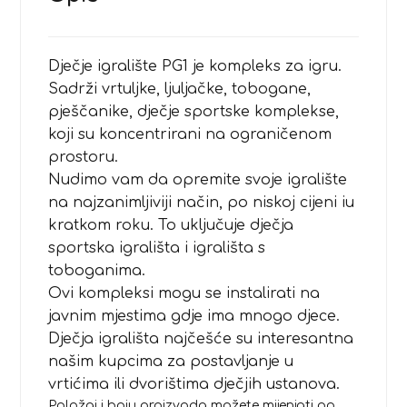
Dječje igralište PG1 je kompleks za igru.
Sadrži vrtuljke, ljuljačke, tobogane,
pješčanike, dječje sportske komplekse,
koji su koncentrirani na ograničenom
prostoru.
Nudimo vam da opremite svoje igralište
na najzanimljiviji način, po niskoj cijeni iu
kratkom roku. To uključuje dječja
sportska igrališta i igrališta s
toboganima.
Ovi kompleksi mogu se instalirati na
javnim mjestima gdje ima mnogo djece.
Dječja igrališta najčešće su interesantna
našim kupcima za postavljanje u
vrtićima ili dvorištima dječjih ustanova.
Položaj i boju proizvoda možete mijenjati po