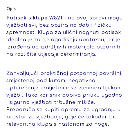
Opis
Potisak s klupe W521
- na ovoj spravi mogu
vježbati svi, bez obzira na dob i fizičku
spremnost. Klupa za ulični nagnuti potisak
idealna je za cjelogodišnju upotrebu, jer je
izrađena od izdržljivih materijala otpornih
na različite utjecaje deformiranja.
Zahvaljujući praktičnoj potpornoj površini,
smještenoj pod kutom, negativno
opterećenje kralježnice se eliminira tijekom
vježbi. Tako korisnik dobiva priliku ugodno
i sigurno vježbati trbušne mišiće.
Preporuča se kupiti opremu za ugradnju u
prostor za vježbanje, gdje će također biti
relevantna klupa s naslonom za noge.