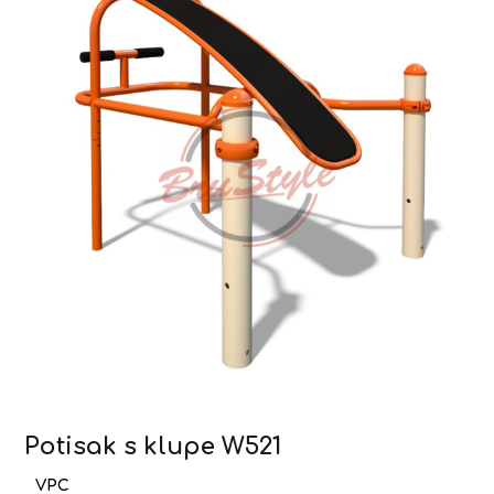
Potisak s klupe W521