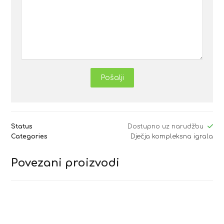
Pošalji
Status
Dostupno uz narudžbu
Categories
Dječja kompleksna igrala
Povezani proizvodi