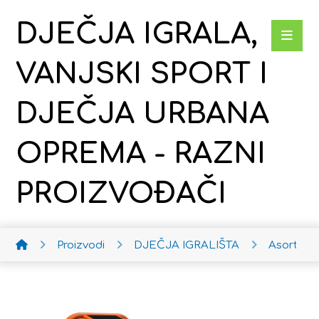
DJEČJA IGRALA,
VANJSKI SPORT I
DJEČJA URBANA
OPREMA - RAZNI
PROIZVOĐAČI
Proizvodi
DJEČJA IGRALIŠTA
Asortima