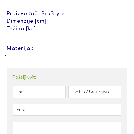
Proizvođač: BruStyle
Dimenzije [cm]:
Težina [kg]:
Materijal:
Pošalji upit: