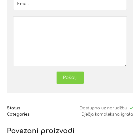
Pošalji
Status
Dostupno uz narudžbu
Categories
Dječja kompleksna igrala
Povezani proizvodi