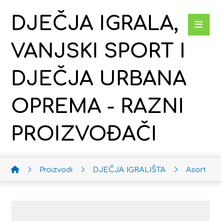
DJEČJA IGRALA,
VANJSKI SPORT I
DJEČJA URBANA
OPREMA - RAZNI
PROIZVOĐAČI
Proizvodi
DJEČJA IGRALIŠTA
Asortima