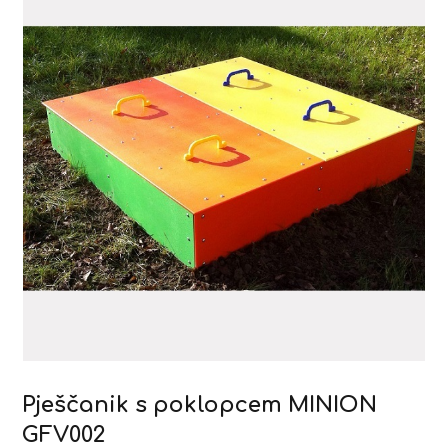
Pješčanik s poklopcem MINION
GFV002