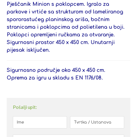
Pješčanik Minion s poklopcem. Igralo za
parkove i vrtiće sa strukturom od lameliranog
spororastućeg planinskog ariša, bočnim
stranicama i poklopcima od polietilena u boji.
Poklopci opremljeni ručkama za otvaranje.
Sigurnosni prostor 450 x 450 cm. Unutarnji
pijesak isključen.
Sigurnosno područje oko 450 x 450 cm.
Oprema za igru ​​u skladu s EN 1176/08.
Pošalji upit: