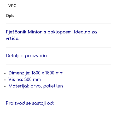
Opis
Pješčanik Minion s poklopcem. Idealno za
vrtiće.
Detalji o proizvodu:
Dimenzije:
1500 x 1500 mm
Visina:
300 mm
Materijal:
drvo, polietilen
Proizvod se sastoji od: