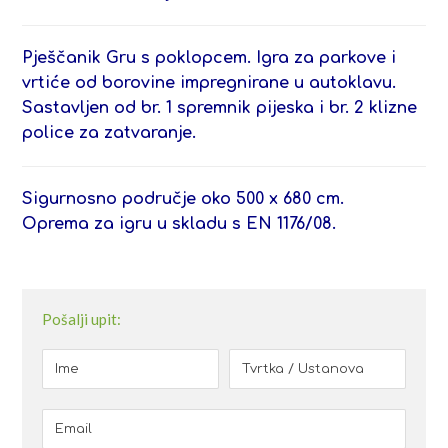
Pješčanik Gru s poklopcem. Igra za parkove i
vrtiće od borovine impregnirane u autoklavu.
Sastavljen od br. 1 spremnik pijeska i br. 2 klizne
police za zatvaranje.
Sigurnosno područje oko 500 x 680 cm.
Oprema za igru ​​u skladu s EN 1176/08.
Pošalji upit: