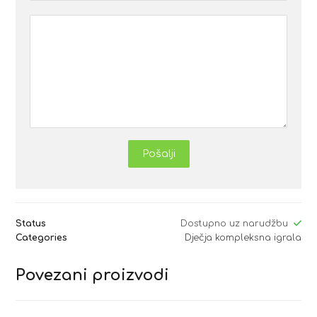
Pošalji
Status
Dostupno uz narudžbu
Categories
Dječja kompleksna igrala
Povezani proizvodi