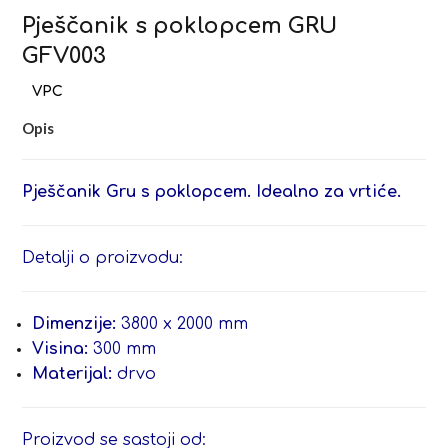
Pješčanik s poklopcem GRU
GFV003
Opis
Pješčanik Gru s poklopcem. Idealno za vrtiće.
Detalji o proizvodu:
Dimenzije:
3800 x 2000 mm
Visina:
300 mm
Materijal:
drvo
Proizvod se sastoji od: