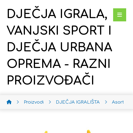
DJEČJA IGRALA,
VANJSKI SPORT I
DJEČJA URBANA
OPREMA - RAZNI
PROIZVOĐAČI
Proizvodi
DJEČJA IGRALIŠTA
Asortim