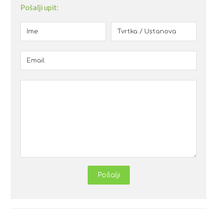
Pošalji upit:
Pošalji