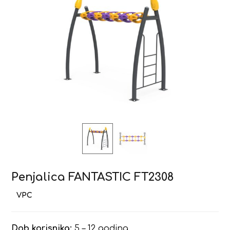
Penjalica FANTASTIC FT2308
Dob korisnika:
5 – 12 godina