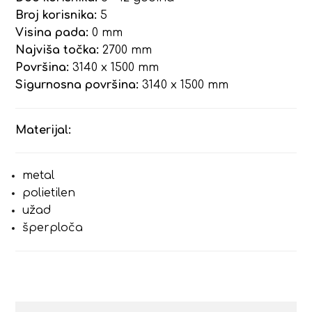
Broj korisnika:
5
Visina pada:
0 mm
Najviša točka:
2700 mm
Površina:
3140 x 1500 mm
Sigurnosna površina:
3140 x 1500 mm
Materijal:
metal
polietilen
užad
šperploča