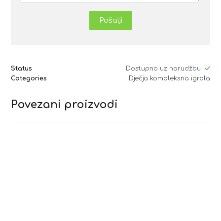
Pošalji
Status
Dostupno uz narudžbu
Categories
Dječja kompleksna igrala
Povezani proizvodi