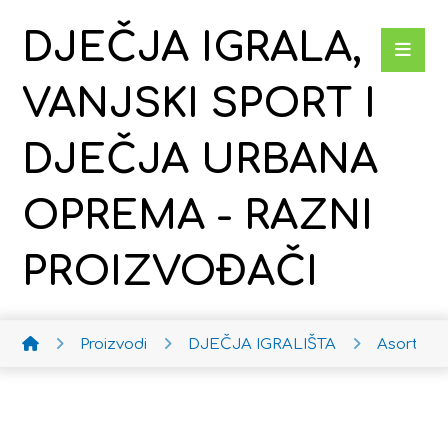
DJEČJA IGRALA,
VANJSKI SPORT I
DJEČJA URBANA
OPREMA - RAZNI
PROIZVOĐAČI
Proizvodi
DJEČJA IGRALIŠTA
Asortima