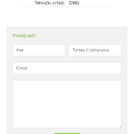
Tehnički crteži:
DWG
Pošalji upit: