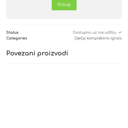
Pošalji
Status
Dostupno uz narudžbu
Categories
Dječja kompleksna igrala
Povezani proizvodi