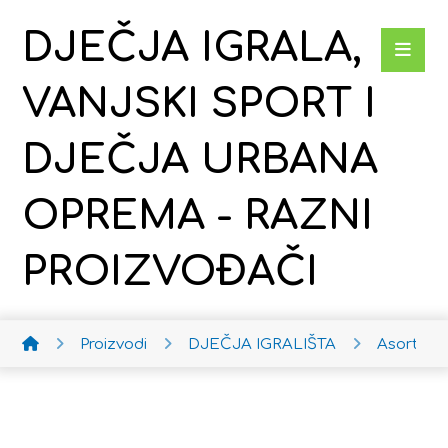
DJEČJA IGRALA,
VANJSKI SPORT I
DJEČJA URBANA
OPREMA - RAZNI
PROIZVOĐAČI
Proizvodi
DJEČJA IGRALIŠTA
Asortima