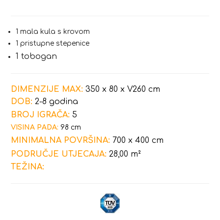
1 mala kula s krovom
1 pristupne stepenice
1 tobogan
DIMENZIJE MAX:
350 x 80 x V260 cm
DOB:
2-8 godina
BROJ IGRAČA:
5
VISINA PADA:
98 cm
MINIMALNA POVRŠINA:
700 x 400 cm
PODRUČJE UTJECAJA:
28,00 m²
TEŽINA: