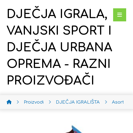
DJEČJA IGRALA,
VANJSKI SPORT I
DJEČJA URBANA
OPREMA - RAZNI
PROIZVOĐAČI
Proizvodi
DJEČJA IGRALIŠTA
Asortim