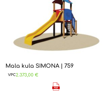
Mala kula SIMONA | 759
2.373,00
€