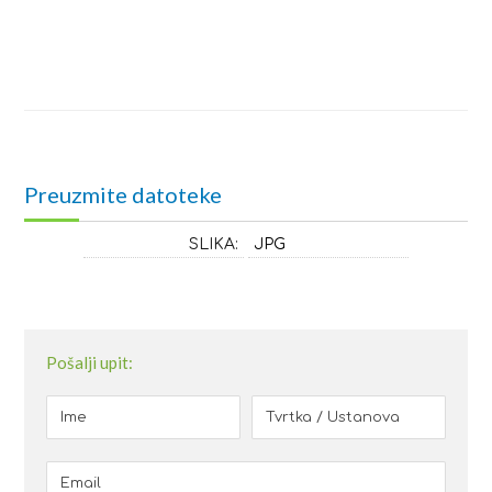
Preuzmite datoteke
SLIKA:
JPG
Pošalji upit: