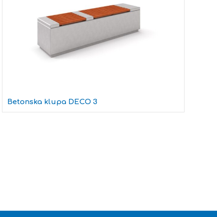
Betonska klupa DECO 3
L