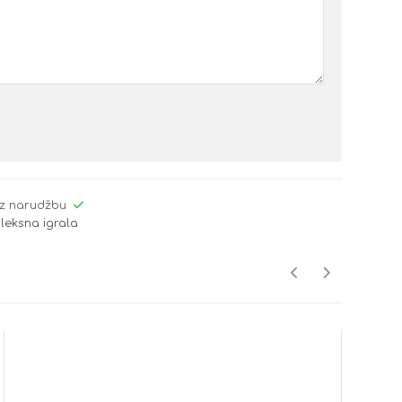
z narudžbu
leksna igrala