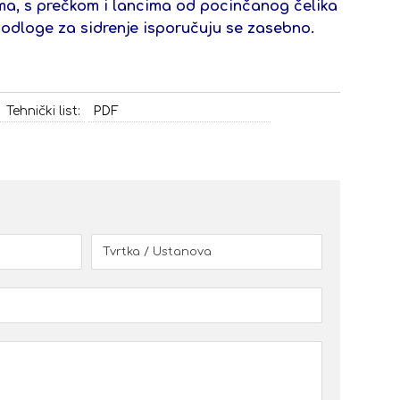
ma, s prečkom i lancima od pocinčanog čelika
Podloge za sidrenje isporučuju se zasebno.
Tehnički list:
PDF