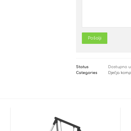
Pošalji
Status
Dostupno u
Categories
Dječja komp