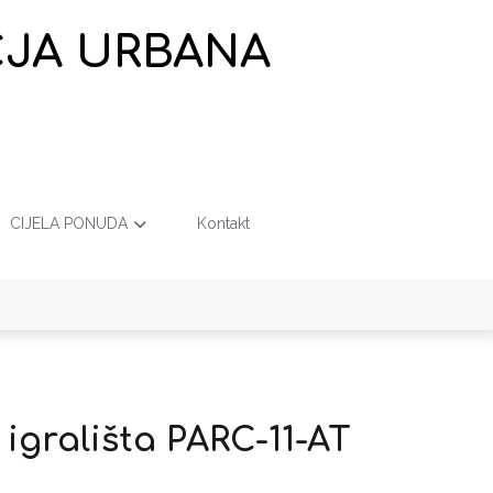
EČJA URBANA
CIJELA PONUDA
Kontakt
 igrališta PARC-11-AT