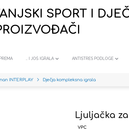
VANJSKI SPORT I DJ
PROIZVOĐAČI
OPREMA
… I JOŠ IGRALA
ANTISTRES PODLOGE
iman INTERPLAY
Dječja kompleksna igrala
Ljuljačka za