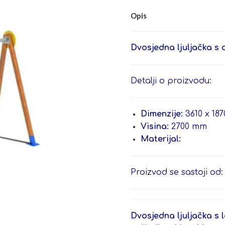
Opis
Dvosjedna ljuljačka s 
Detalji o proizvodu:
Dimenzije:
3610 x 18
Visina:
2700 mm
Materijal:
Proizvod se sastoji od:
Dvosjedna ljuljačka s 