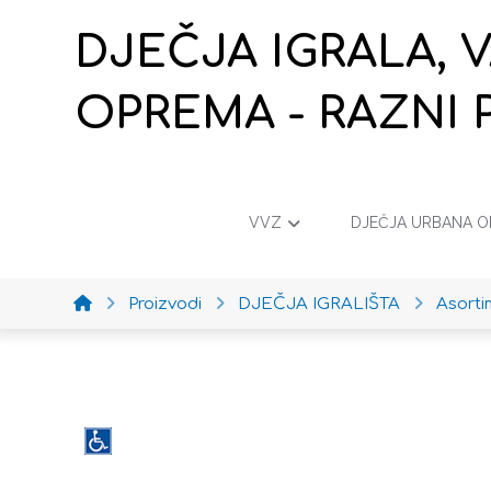
DJEČJA IGRALA, 
OPREMA - RAZNI 
VVZ
DJEČJA URBANA 
Proizvodi
DJEČJA IGRALIŠTA
Asort