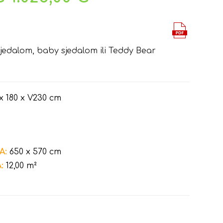
jedalom, baby sjedalom ili Teddy Bear
x 180 x V230 cm
A:
650 x 570 cm
:
12,00 m²