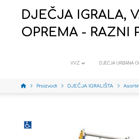
DJEČJA IGRALA, 
OPREMA - RAZNI 
VVZ
DJEČJA URBANA 
Proizvodi
DJEČJA IGRALIŠTA
Asort