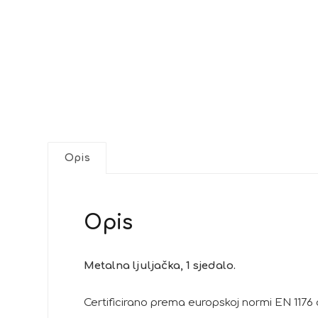
Opis
Opis
Metalna ljuljačka, 1 sjedalo.
Certificirano prema europskoj normi EN 117