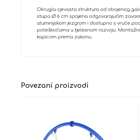
Okrugla cjevasta struktura od obojenog galv
stupa Ø 6 cm spojena odgovarajućim zavaren
aluminijskom jezgrom i dostupno s vruće poc
poteškoćama u tjelesnom razvoju. Montažni 
kapicom prema zakonu.
Povezani proizvodi