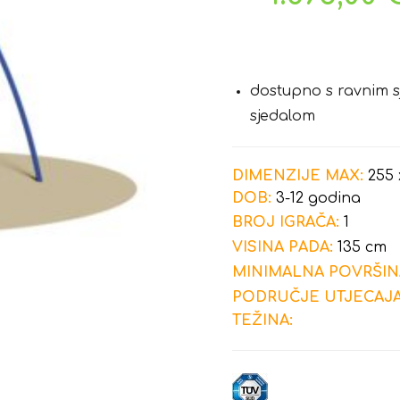
dostupno s ravnim s
sjedalom
DIMENZIJE MAX:
255 
DOB:
3-12 godina
BROJ IGRAČA:
1
VISINA PADA:
135 cm
MINIMALNA POVRŠIN
PODRUČJE UTJECAJA
TEŽINA: