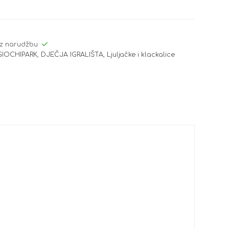
z narudžbu
GIOCHIPARK
,
DJEČJA IGRALIŠTA
,
Ljuljačke i klackalice