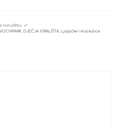
z narudžbu
GIOCHIPARK
,
DJEČJA IGRALIŠTA
,
Ljuljačke i klackalice