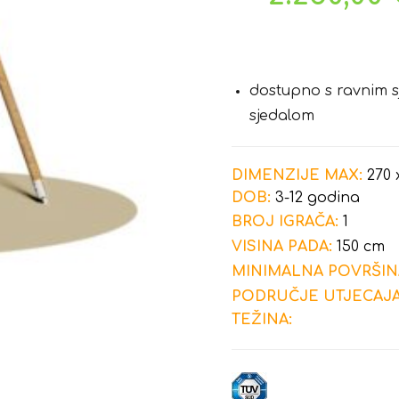
dostupno s ravnim s
sjedalom
DIMENZIJE MAX:
270 
DOB:
3-12 godina
BROJ IGRAČA:
1
VISINA PADA:
150 cm
MINIMALNA POVRŠIN
PODRUČJE UTJECAJA
TEŽINA: