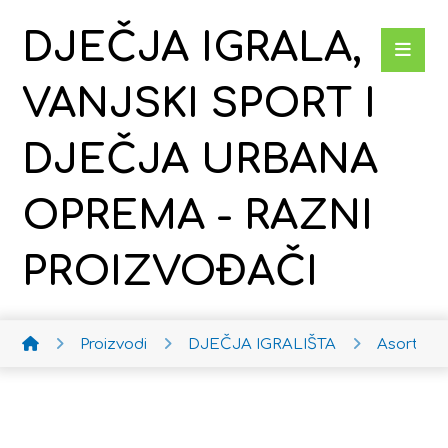
DJEČJA IGRALA,
VANJSKI SPORT I
DJEČJA URBANA
OPREMA - RAZNI
PROIZVOĐAČI
Proizvodi
DJEČJA IGRALIŠTA
Asortim