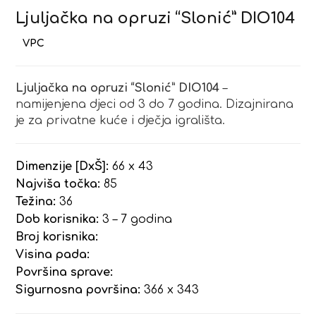
Ljuljačka na opruzi “Slonić” DIO104
Ljuljačka na opruzi “Slonić” DIO104
–
namijenjena djeci od 3 do 7 godina. Dizajnirana
je za privatne kuće i dječja igrališta.
Dimenzije [DxŠ]:
66 x 43
Najviša točka:
85
Težina:
36
Dob korisnika:
3 – 7 godina
Broj korisnika:
Visina pada:
Površina sprave:
Sigurnosna površina:
366 x 343