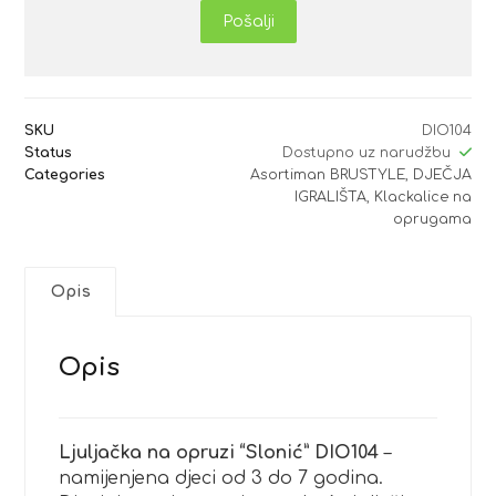
Pošalji
SKU
DIO104
Status
Dostupno uz narudžbu
Categories
Asortiman BRUSTYLE
,
DJEČJA
IGRALIŠTA
,
Klackalice na
oprugama
Opis
Opis
Ljuljačka na opruzi “Slonić” DIO104
–
namijenjena djeci od 3 do 7 godina.