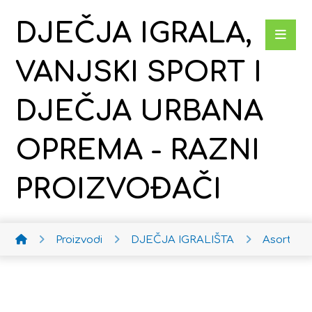
DJEČJA IGRALA,
VANJSKI SPORT I
DJEČJA URBANA
OPREMA - RAZNI
PROIZVOĐAČI
Proizvodi
DJEČJA IGRALIŠTA
Asortim