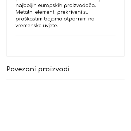
najboljih europskih proizvođača.
Metalni elementi prekriveni su
praškastim bojama otpornim na
vremenske uvjete.
Povezani proizvodi