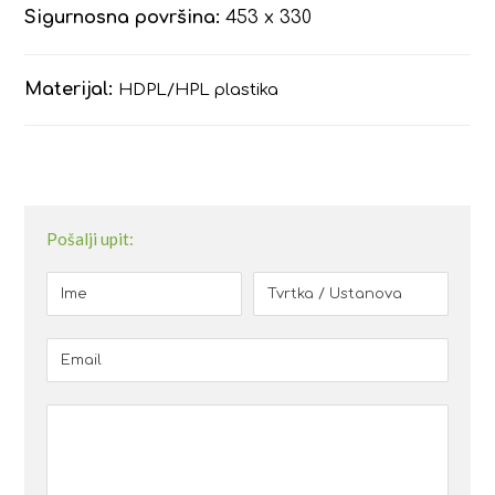
Sigurnosna površina:
453 x 330
Materijal:
HDPL/HPL plastika
Pošalji upit: