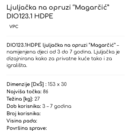
Ljuljačka na opruzi “Magarčić”
DIO123.1 HDPE
DIO123.1HDPE ljuljačka na opruzi “Magarčić”
–
namijenjena djeci od 3 do 7 godina. Ljuljačka je
dizajnirana kako za privatne kuće tako i za
igrališta.
Dimenzije [DxŠ] :
153 x 30
Najviša točka:
86
Težina [kg]:
27
Dob korisnika:
3 – 7 godina
Broj korisnika:
Visina pada:
Površina sprave: