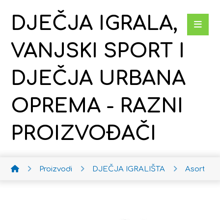
DJEČJA IGRALA,
VANJSKI SPORT I
DJEČJA URBANA
OPREMA - RAZNI
PROIZVOĐAČI
Proizvodi
DJEČJA IGRALIŠTA
Asortim