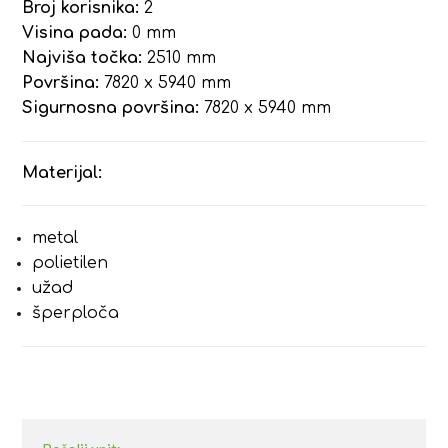
Broj korisnika:
2
Visina pada:
0 mm
Najviša točka:
2510 mm
Površina:
7820 x 5940 mm
Sigurnosna površina:
7820 x 5940 mm
Materijal:
metal
polietilen
užad
šperploča