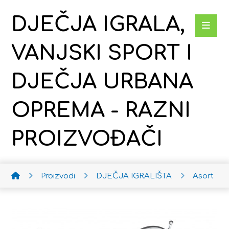
DJEČJA IGRALA,
VANJSKI SPORT I
DJEČJA URBANA
OPREMA - RAZNI
PROIZVOĐAČI
Proizvodi
DJEČJA IGRALIŠTA
Asortima