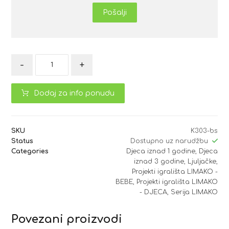
Pošalji
-
+
Dodaj za info ponudu
SKU
K303-bs
Status
Dostupno uz narudžbu
Categories
Djeca iznad 1 godine
,
Djeca
iznad 3 godine
,
Ljuljačke
,
Projekti igrališta LIMAKO -
BEBE
,
Projekti igrališta LIMAKO
- DJECA
,
Serija LIMAKO
Povezani proizvodi