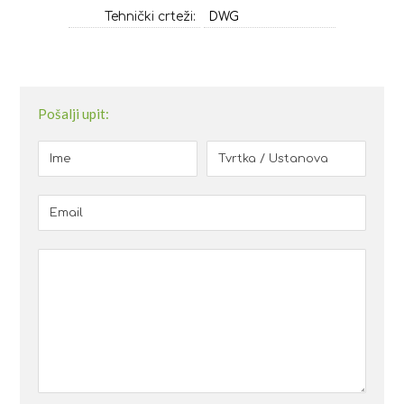
Tehnički crteži:
DWG
Pošalji upit: