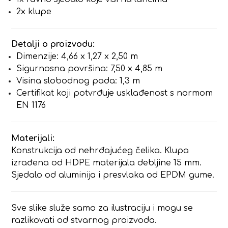
2x klupe
Detalji o proizvodu:
Dimenzije: 4,66 x 1,27 x 2,50 m
Sigurnosna površina: 7,50 x 4,85 m
Visina slobodnog pada: 1,3 m
Certifikat koji potvrđuje usklađenost s normom
EN 1176
Materijali:
Konstrukcija od nehrđajućeg čelika. Klupa
izrađena od HDPE materijala debljine 15 mm.
Sjedalo od aluminija i presvlaka od EPDM gume.
Sve slike služe samo za ilustraciju i mogu se
razlikovati od stvarnog proizvoda.