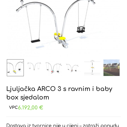
Ljuljačka ARCO 3 s ravnim i baby
box sjedalom
6.192,00
€
Dostava iz tvornice nije u cijeni – zatraži ponudu