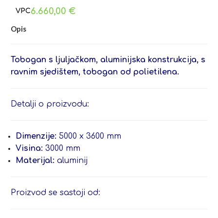
6.660,00
€
Opis
Tobogan s ljuljačkom, aluminijska konstrukcija, s
ravnim sjedištem, tobogan od polietilena.
Detalji o proizvodu:
Dimenzije:
5000 x 3600 mm
Visina:
3000 mm
Materijal:
aluminij
Proizvod se sastoji od: