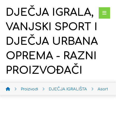
DJEČJA IGRALA,
VANJSKI SPORT I
DJEČJA URBANA
OPREMA - RAZNI
PROIZVOĐAČI
Proizvodi
DJEČJA IGRALIŠTA
Asortima