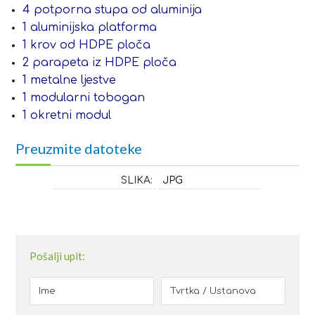
4 potporna stupa od aluminija
1 aluminijska platforma
1 krov od HDPE ploča
2 parapeta iz HDPE ploča
1 metalne ljestve
1 modularni tobogan
1 okretni modul
Preuzmite datoteke
SLIKA:
JPG
Pošalji upit: