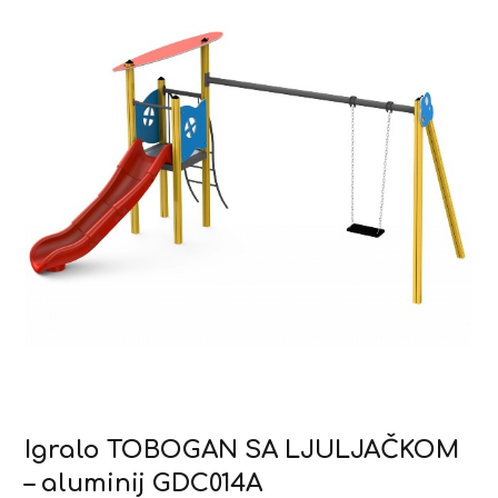
Igralo TOBOGAN SA LJULJAČKOM
– aluminij GDC014A