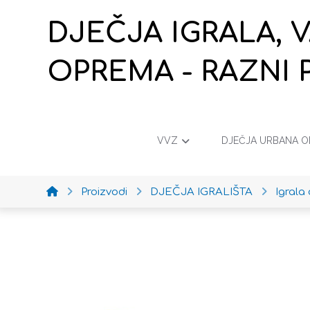
DJEČJA IGRALA, 
OPREMA - RAZNI 
VVZ
DJEČJA URBANA 
Proizvodi
DJEČJA IGRALIŠTA
Igrala