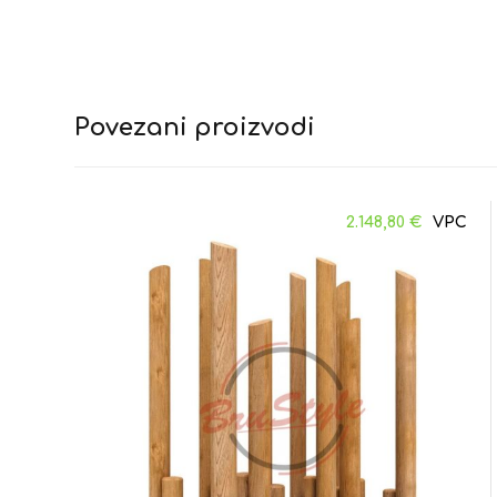
Povezani proizvodi
2.148,80
€