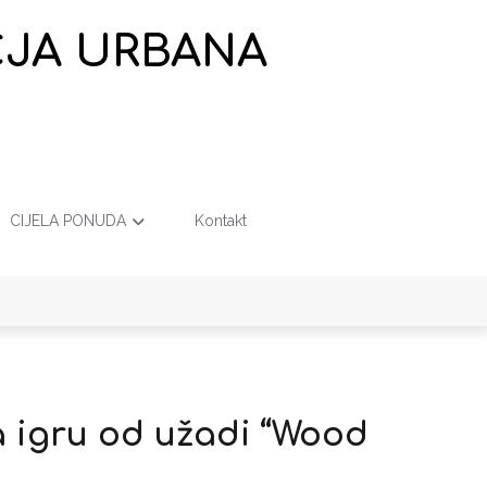
EČJA URBANA
CIJELA PONUDA
Kontakt
 igru od užadi “Wood