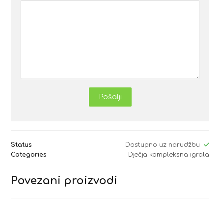
Pošalji
Status
Dostupno uz narudžbu
Categories
Dječja kompleksna igrala
Povezani proizvodi