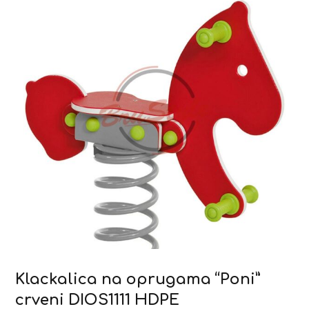
Klackalica na oprugama “Poni”
crveni DIOS1111 HDPE