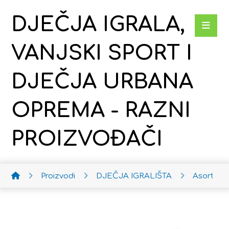
DJEČJA IGRALA,
VANJSKI SPORT I
DJEČJA URBANA
OPREMA - RAZNI
PROIZVOĐAČI
Proizvodi
DJEČJA IGRALIŠTA
Asortima