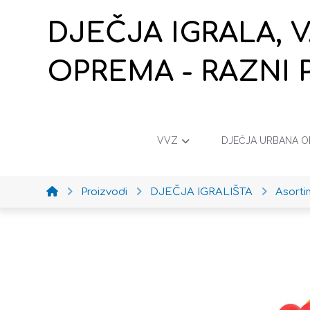
DJEČJA IGRALA, 
OPREMA - RAZNI 
VVZ
DJEČJA URBANA 
Proizvodi
DJEČJA IGRALIŠTA
Asort