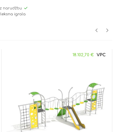
z narudžbu
leksna igrala
18.102,70
€