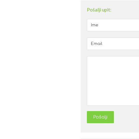
Pošalji upit:
Pošalji