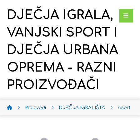
DJEČJA IGRALA,
VANJSKI SPORT I
DJEČJA URBANA
OPREMA - RAZNI
PROIZVOĐAČI
Proizvodi
DJEČJA IGRALIŠTA
Asortima