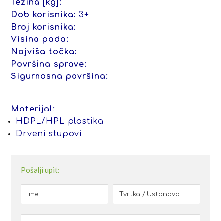
Težina [kg]:
Dob korisnika:
3+
Broj korisnika:
Visina pada:
Najviša točka:
Površina sprave:
Sigurnosna površina:
Materijal:
HDPL/HPL plastika
Drveni stupovi
Pošalji upit: