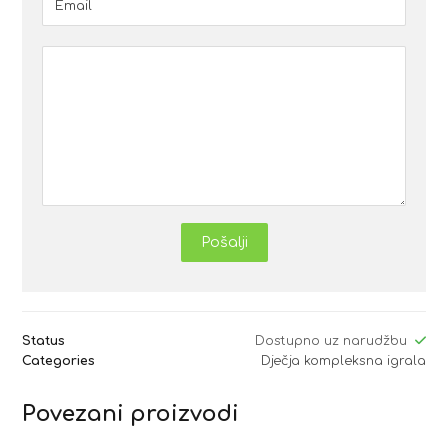
Pošalji
Status
Dostupno uz narudžbu
Categories
Dječja kompleksna igrala
Povezani proizvodi