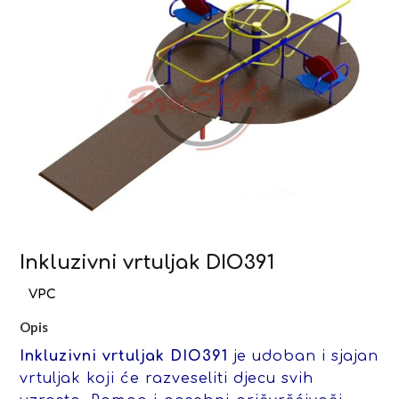
Inkluzivni vrtuljak DIO391
Opis
Inkluzivni vrtuljak DIO391
je udoban i sjajan
vrtuljak koji će razveseliti djecu svih