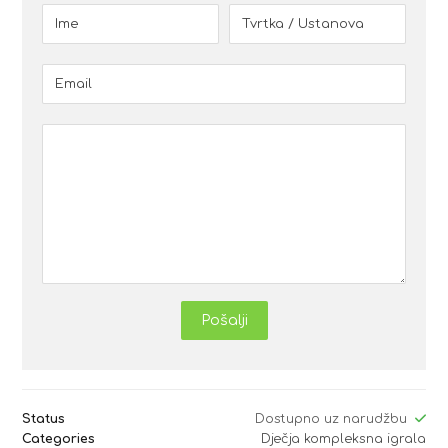
Pošalji
Status
Dostupno uz narudžbu
Categories
Dječja kompleksna igrala