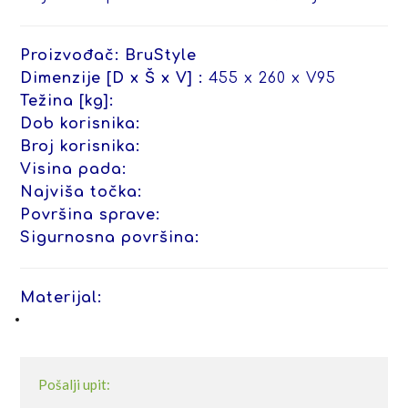
Proizvođač:
BruStyle
Dimenzije [D x Š x V] :
455 x 260 x V95
Težina [kg]:
Dob korisnika:
Broj korisnika:
Visina pada:
Najviša točka:
Površina sprave:
Sigurnosna površina:
Materijal:
Pošalji upit: