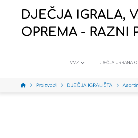
DJEČJA IGRALA, 
OPREMA - RAZNI 
VVZ
DJEČJA URBANA 
Proizvodi
DJEČJA IGRALIŠTA
Asort