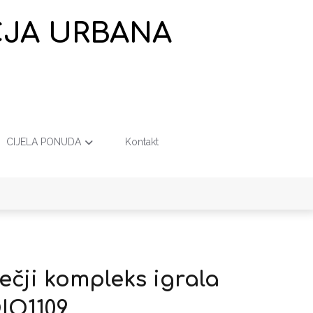
EČJA URBANA
CIJELA PONUDA
Kontakt
ječji kompleks igrala
DIO1109