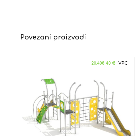
Povezani proizvodi
20.408,40
€