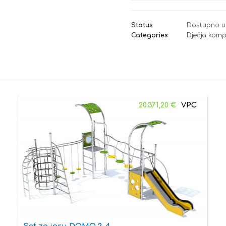
Status
Dostupno u
Categories
Dječja komp
20.371,20
€