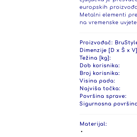
europskih proizvođ
Metalni elementi pr
na vremenske uvjete
Proizvođač:
BruStyl
Dimenzije [D x Š x V]
Težina [kg]:
Dob korisnika:
Broj korisnika:
Visina pada:
Najviša točka:
Površina sprave:
Sigurnosna površina
Materijal: