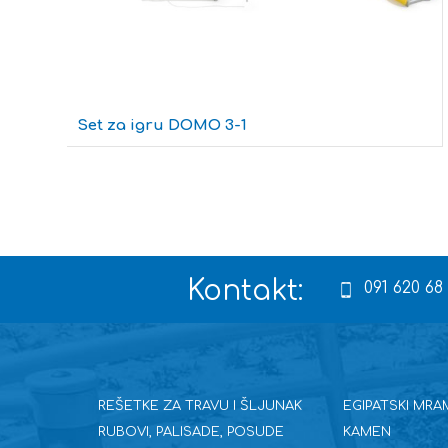
Set za igru DOMO 3-1
Kontakt:
091 620 68
REŠETKE ZA TRAVU I ŠLJUNAK
EGIPATSKI MRA
RUBOVI, PALISADE, POSUDE
KAMEN