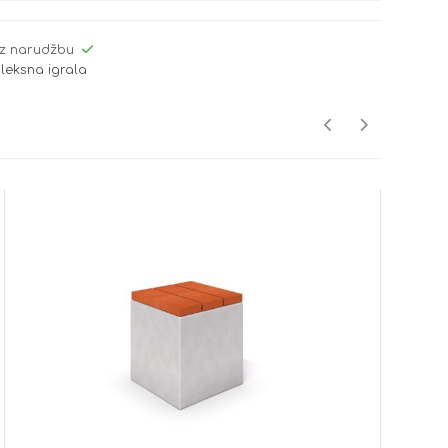
z narudžbu
leksna igrala