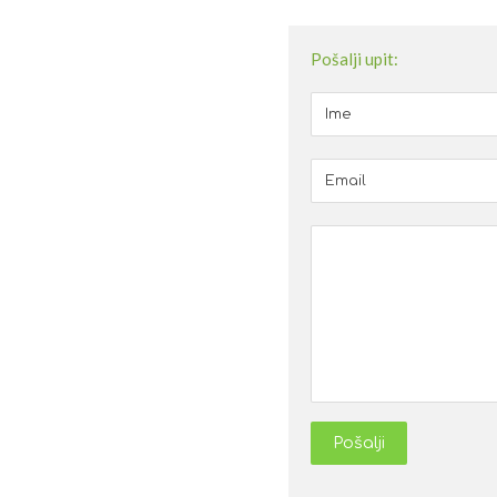
Pošalji upit:
Pošalji