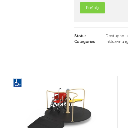
Pošalji
Status
Dostupno u
Categories
Inkluzivna i