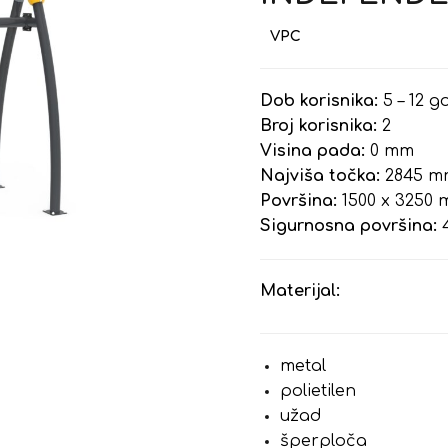
Dob korisnika:
5 – 12 g
Broj korisnika:
2
Visina pada:
0 mm
Najviša točka:
2845 m
Površina:
1500 x 3250
Sigurnosna površina:
Materijal:
metal
polietilen
užad
šperploča