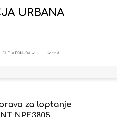
EČJA URBANA
CIJELA PONUDA
Kontakt
sprava za loptanje
NT NPE3805