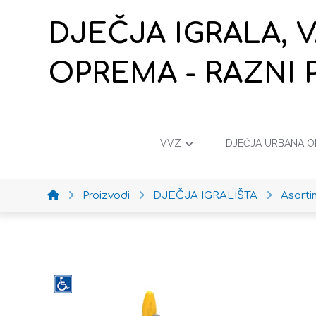
DJEČJA IGRALA, 
OPREMA - RAZNI 
VVZ
DJEČJA URBANA 
Proizvodi
DJEČJA IGRALIŠTA
Asort