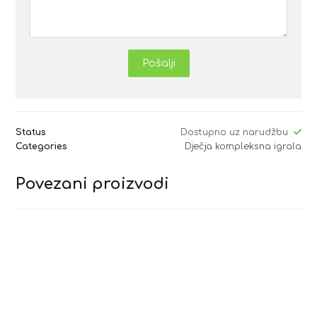
Pošalji
Status
Dostupno uz narudžbu
Categories
Dječja kompleksna igrala
Povezani proizvodi