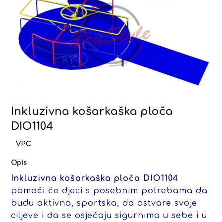
Inkluzivna košarkaška ploča
DIO1104
Opis
Inkluzivna košarkaška ploča DIO1104
pomoći će djeci s posebnim potrebama da
budu aktivna, sportska, da ostvare svoje
ciljeve i da se osjećaju sigurnima u sebe i u