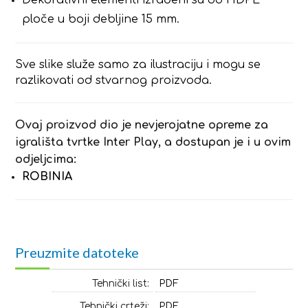
ploče u boji debljine 15 mm.
Sve slike služe samo za ilustraciju i mogu se
razlikovati od stvarnog proizvoda.
Ovaj proizvod dio je nevjerojatne opreme za
igrališta tvrtke Inter Play, a dostupan je i u ovim
odjeljcima:
ROBINIA
Preuzmite datoteke
Tehnički list:
PDF
Tehnički crteži:
PDF