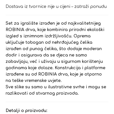
Dostava iz tvornice nije u cijeni – zatraži ponudu
Set za igralište izrađen je od najkvalitetnijeg
ROBINIA drva, koje kombinira prirodni ekološki
izgled s iznimnom izdržljivošću. Oprema
uključuje tobogan od nehrđajućeg čelika
izrađen od punog čelika, što dodaje moderan
dodir i osigurava da se djeca ne samo
zabavljaju, već i uživaju u sigurnom korištenju
godinama koje dolaze. Konstrukcija i platforme
izrađene su od ROBINIA drva, koje je otporno
na teške vremenske uvjete.
Sve slike su samo u ilustrativne svrhe i mogu se
razlikovati od stvarnog proizvoda.
Detalji o proizvodu: