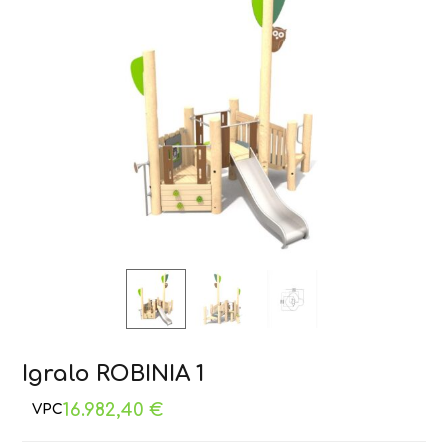
Igralo ROBINIA 1
16.982,40
€