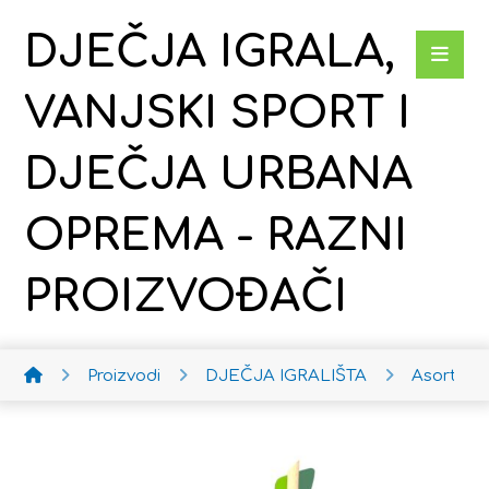
DJEČJA IGRALA,
VANJSKI SPORT I
DJEČJA URBANA
OPREMA - RAZNI
PROIZVOĐAČI
Proizvodi
DJEČJA IGRALIŠTA
Asortima