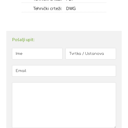
Tehnički crteži:
DWG
Pošalji upit: