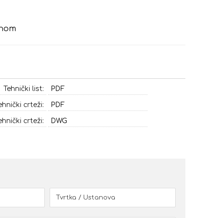
ahom
Tehnički list:
PDF
ehnički crteži:
PDF
ehnički crteži:
DWG