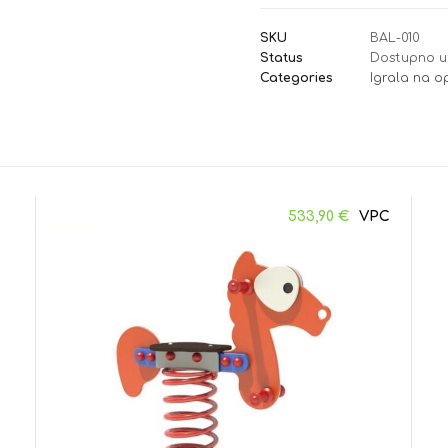
SKU
BAL-010
Status
Dostupno u
Categories
Igrala na 
533,90
€