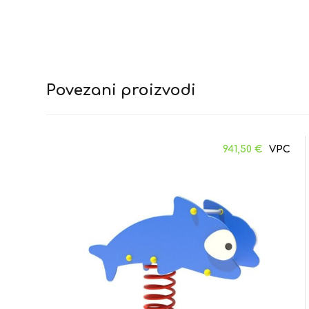
Povezani proizvodi
941,50
€