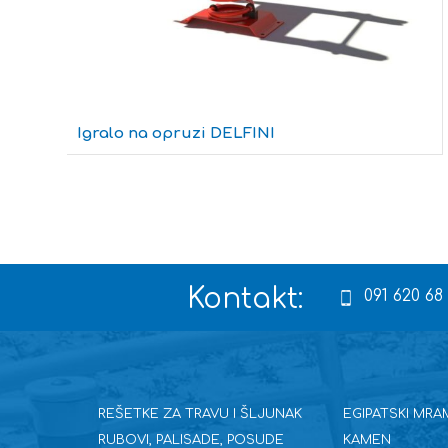
Igralo na opruzi DELFINI
Kontakt:
091 620 68
REŠETKE ZA TRAVU I ŠLJUNAK
EGIPATSKI MRA
RUBOVI, PALISADE, POSUDE
KAMEN