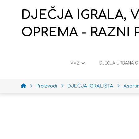
DJEČJA IGRALA, 
OPREMA - RAZNI 
VVZ
DJEČJA URBANA 
Proizvodi
DJEČJA IGRALIŠTA
Asort