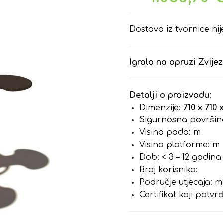
Dostava iz tvornice nij
Igralo na opruzi Zvije
Detalji o proizvodu:
Dimenzije:
710 x 710 
Sigurnosna površin
Visina pada: m
Visina platforme: m
Dob: < 3 – 12 godina
Broj korisnika:
Područje utjecaja: m
Certifikat koji potv