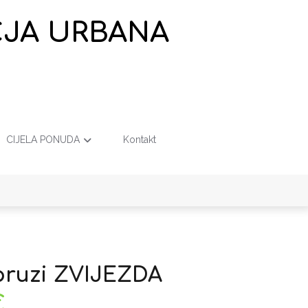
EČJA URBANA
CIJELA PONUDA
Kontakt
pruzi ZVIJEZDA
€