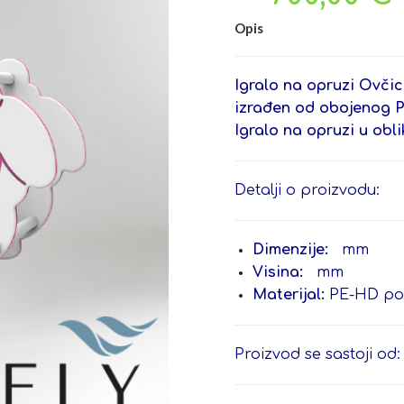
Opis
Igralo na opruzi Ovčic
izrađen od obojenog P
Igralo na opruzi u obl
Detalji o proizvodu:
Dimenzije:
mm
Visina:
mm
Materijal:
PE-HD pol
Proizvod se sastoji od: