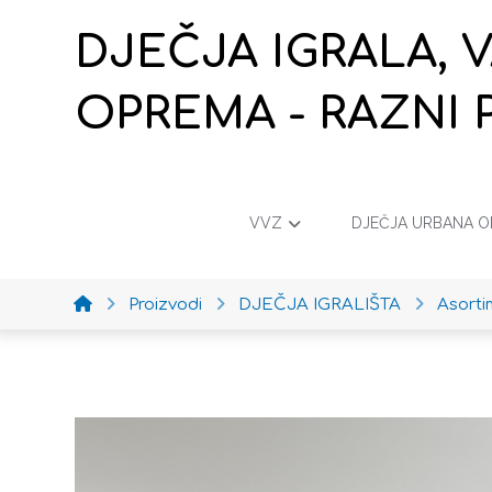
DJEČJA IGRALA, 
OPREMA - RAZNI 
VVZ
DJEČJA URBANA 
Proizvodi
DJEČJA IGRALIŠTA
Asort