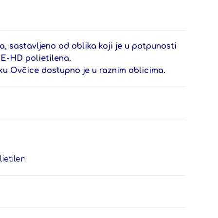
a, sastavljeno od oblika koji je u potpunosti
E-HD polietilena.
iku Ovčice dostupno je u raznim oblicima.
ietilen