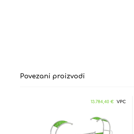
Povezani proizvodi
13.784,40
€