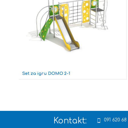
Set za igru DOMO 2-1
Kontakt:
091 620 68