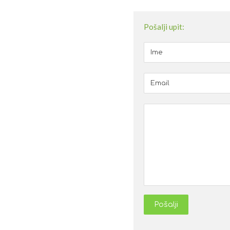
Pošalji upit:
Pošalji