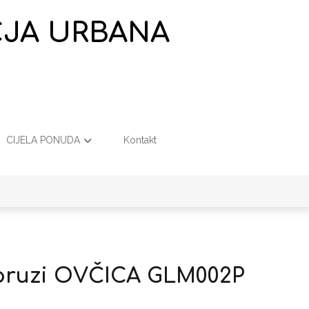
EČJA URBANA
CIJELA PONUDA
Kontakt
opruzi OVČICA GLM002P