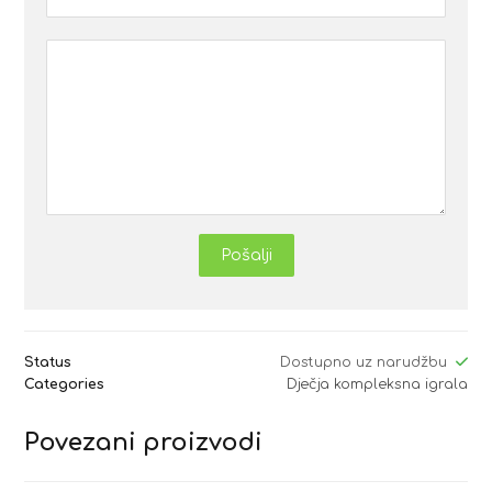
Pošalji
Status
Dostupno uz narudžbu
Categories
Dječja kompleksna igrala
Povezani proizvodi