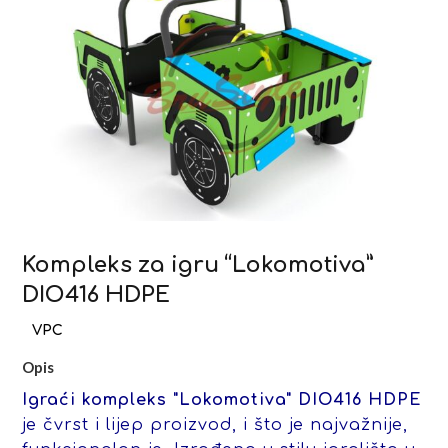
Kompleks za igru “Lokomotiva”
DIO416 HDPE
Opis
Igraći kompleks "Lokomotiva" DIO416 HDPE
je čvrst i lijep proizvod, i što je najvažnije,