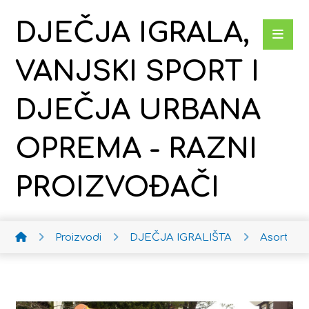
DJEČJA IGRALA,
VANJSKI SPORT I
DJEČJA URBANA
OPREMA - RAZNI
PROIZVOĐAČI
Proizvodi
DJEČJA IGRALIŠTA
Asortim