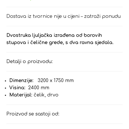
Dostava iz tvornice nije u cijeni – zatraži ponudu
Dvostruka ljuljačka izrađena od borovih
stupova i čelične grede, s dva ravna sjedala.
Detalji o proizvodu:
Dimenzije:
3200 x 1750 mm
Visina:
2400 mm
Materijal:
čelik, drvo
Proizvod se sastoji od: