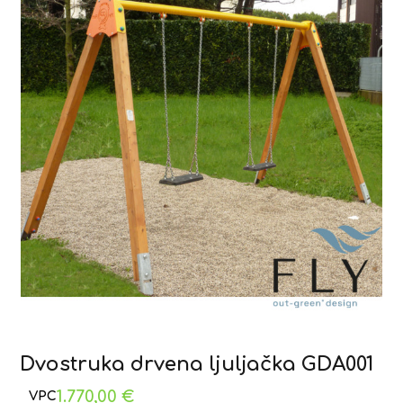
Dvostruka drvena ljuljačka GDA001
1.770,00
€