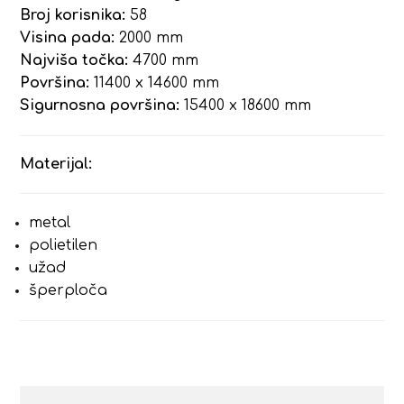
Broj korisnika:
58
Visina pada:
2000 mm
Najviša točka:
4700 mm
Površina:
11400 x 14600 mm
Sigurnosna površina:
15400 x 18600 mm
Materijal:
metal
polietilen
užad
šperploča