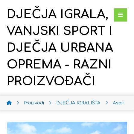
DJEČJA IGRALA,
VANJSKI SPORT I
DJEČJA URBANA
OPREMA - RAZNI
PROIZVOĐAČI
Proizvodi
DJEČJA IGRALIŠTA
Asortim