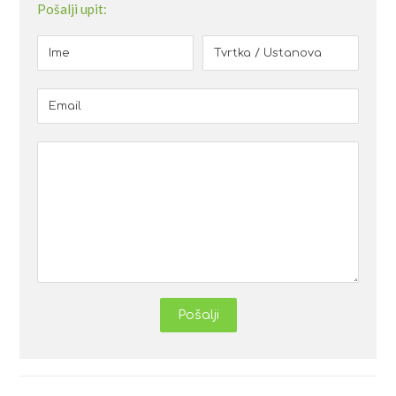
Pošalji upit:
Pošalji