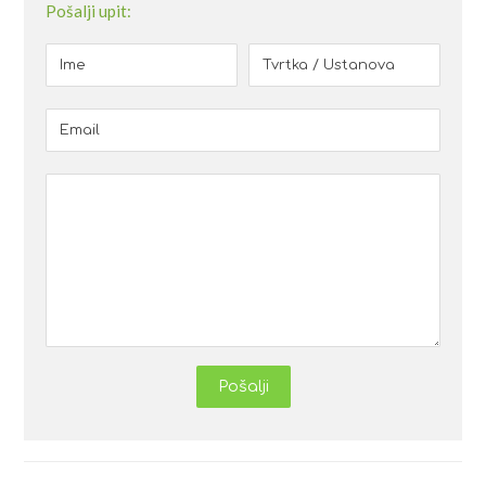
Pošalji upit:
Pošalji