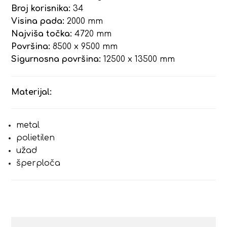
Broj korisnika:
34
Visina pada:
2000 mm
Najviša točka:
4720 mm
Površina:
8500 x 9500 mm
Sigurnosna površina:
12500 x 13500 mm
Materijal:
metal
polietilen
užad
šperploča