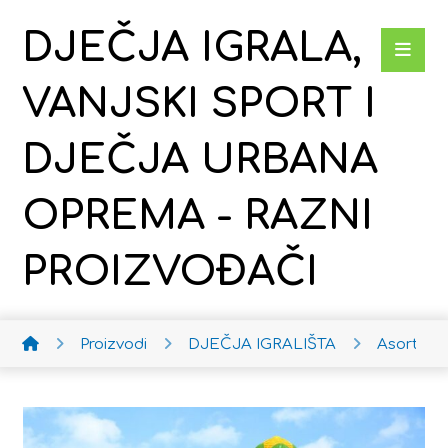
DJEČJA IGRALA,
VANJSKI SPORT I
DJEČJA URBANA
OPREMA - RAZNI
PROIZVOĐAČI
Proizvodi
DJEČJA IGRALIŠTA
Asortim