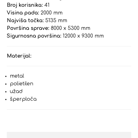
Broj korisnika:
41
Visina pada:
2000 mm
Najviša točka:
5135 mm
Površina sprave:
8000 x 5300 mm
Sigurnosna površina:
12000 x 9300 mm
Materijal:
metal
polietilen
užad
šperploča