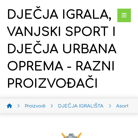
DJEČJA IGRALA,
VANJSKI SPORT I
DJEČJA URBANA
OPREMA - RAZNI
PROIZVOĐAČI
Proizvodi
DJEČJA IGRALIŠTA
Asortim