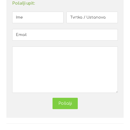
Pošalji upit:
Pošalji