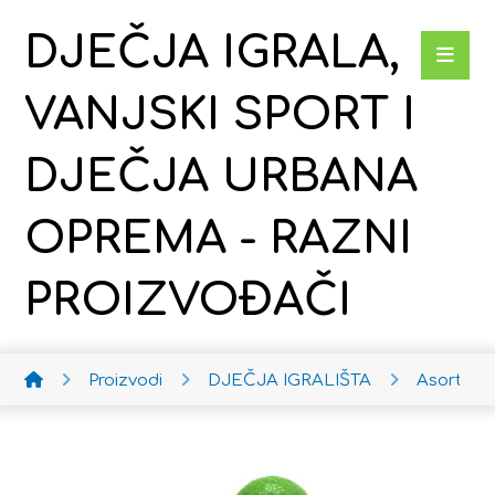
DJEČJA IGRALA,
VANJSKI SPORT I
DJEČJA URBANA
OPREMA - RAZNI
PROIZVOĐAČI
Proizvodi
DJEČJA IGRALIŠTA
Asortim