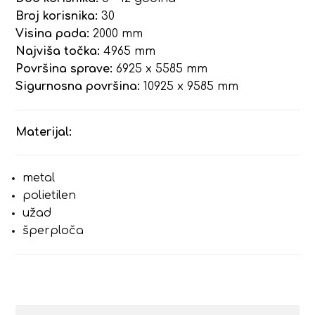
Broj korisnika:
30
Visina pada:
2000 mm
Najviša točka:
4965 mm
Površina sprave:
6925 x 5585 mm
Sigurnosna površina:
10925 x 9585 mm
Materijal:
metal
polietilen
užad
šperploča