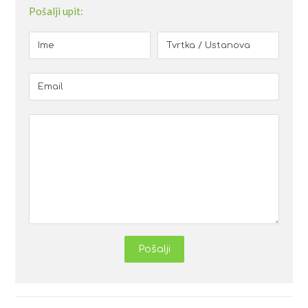
Pošalji upit:
Pošalji