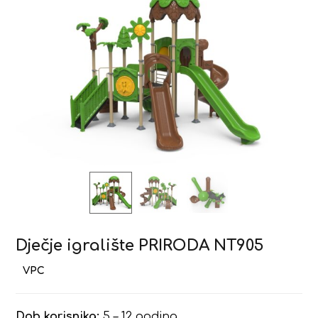
Dječje igralište PRIRODA NT905
Dob korisnika:
5 – 12 godina