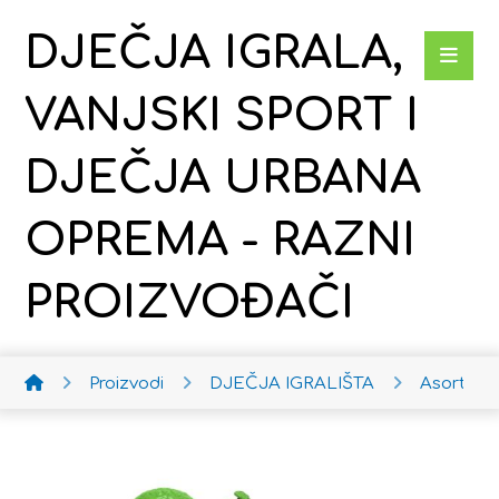
DJEČJA IGRALA,
VANJSKI SPORT I
DJEČJA URBANA
OPREMA - RAZNI
PROIZVOĐAČI
Proizvodi
DJEČJA IGRALIŠTA
Asortim