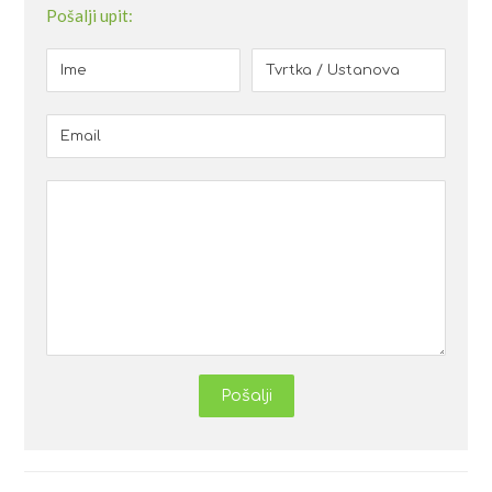
Pošalji upit:
Pošalji