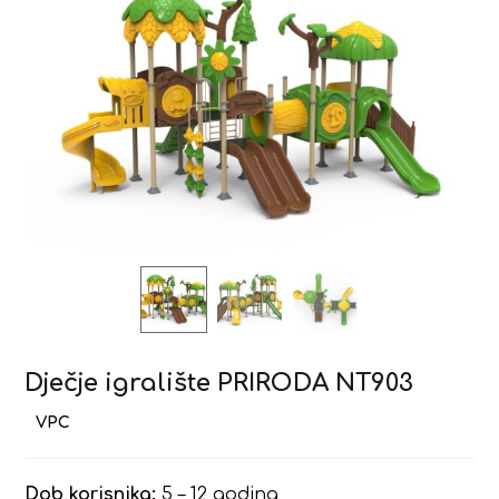
Dječje igralište PRIRODA NT903
Dob korisnika:
5 – 12 godina