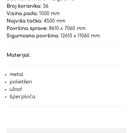
Broj korisnika:
36
Visina pada:
1500 mm
Najviša točka:
4500 mm
Površina sprave:
8610 x 7060 mm
Sigurnosna površina:
12610 x 11060 mm
Materijal:
metal
polietilen
užad
šperploča