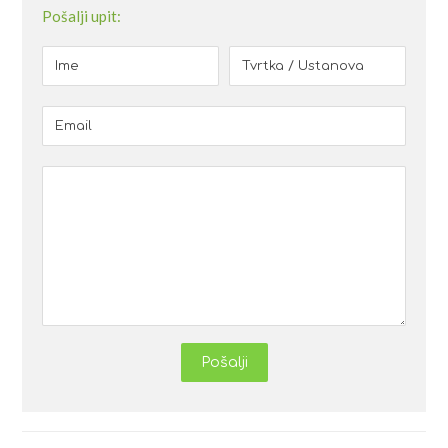
Pošalji upit:
Pošalji