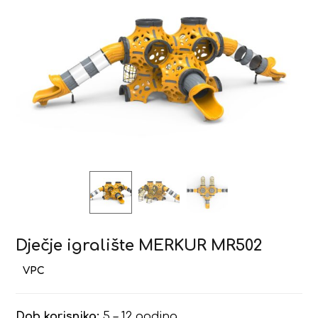
Dječje igralište MERKUR MR502
Dob korisnika:
5 – 12 godina