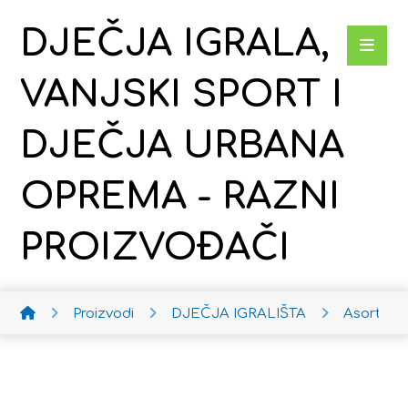
DJEČJA IGRALA,
VANJSKI SPORT I
DJEČJA URBANA
OPREMA - RAZNI
PROIZVOĐAČI
Proizvodi
DJEČJA IGRALIŠTA
Asortim