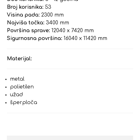
Broj korisnika:
53
Visina pada:
2300 mm
Najviša točka:
3400 mm
Površina sprave:
12040 x 7420 mm
Sigurnosna površina:
16040 x 11420 mm
Materijal:
metal
polietilen
užad
šperploča