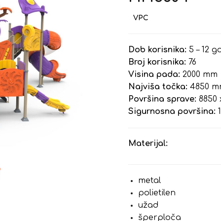
Dob korisnika:
5 – 12 g
Broj korisnika:
76
Visina pada:
2000 mm
Najviša točka:
4850 
Površina sprave:
8850 
Sigurnosna površina:
1
Materijal:
metal
polietilen
užad
šperploča