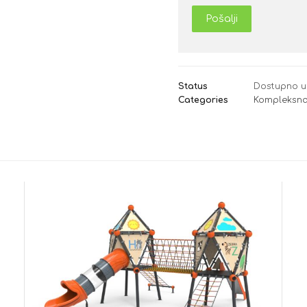
Pošalji
Status
Dostupno u
Categories
Kompleksna