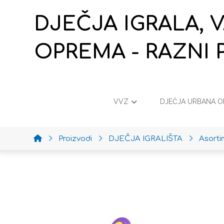
DJEČJA IGRALA, 
OPREMA - RAZNI 
VVZ
DJEČJA URBANA 
Proizvodi
DJEČJA IGRALIŠTA
Asort