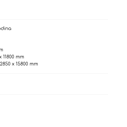
odina
mm
x 11800 mm
2850 x 15800 mm