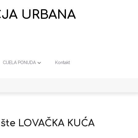
EČJA URBANA
CIJELA PONUDA
Kontakt
alište LOVAČKA KUĆA