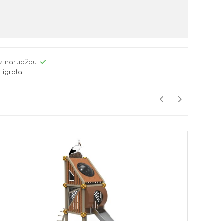
z narudžbu
 igrala