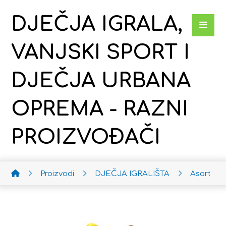
DJEČJA IGRALA,
VANJSKI SPORT I
DJEČJA URBANA
OPREMA - RAZNI
PROIZVOĐAČI
Proizvodi
DJEČJA IGRALIŠTA
Asortim