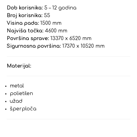
Dob korisnika:
5 – 12 godina
Broj korisnika:
55
Visina pada:
1500 mm
Najviša točka:
4600 mm
Površina sprave:
13370 x 6520 mm
Sigurnosna površina:
17370 x 10520 mm
Materijal:
metal
polietilen
užad
šperploča