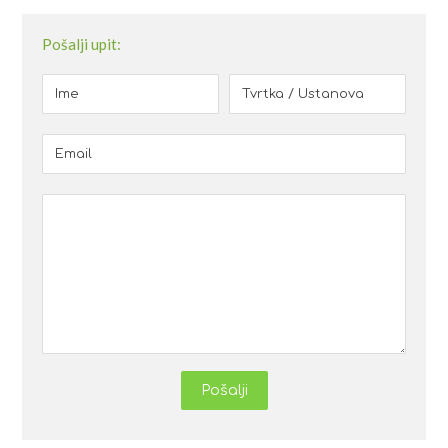
Pošalji upit:
Pošalji