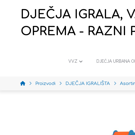
DJEČJA IGRALA, 
OPREMA - RAZNI 
VVZ
DJEČJA URBANA 
Proizvodi
DJEČJA IGRALIŠTA
Asort