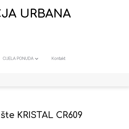
EČJA URBANA
CIJELA PONUDA
Kontakt
lište KRISTAL CR609