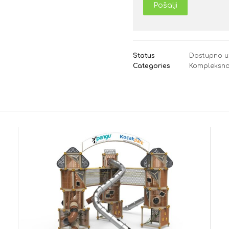
Pošalji
Status
Dostupno u
Categories
Kompleksna