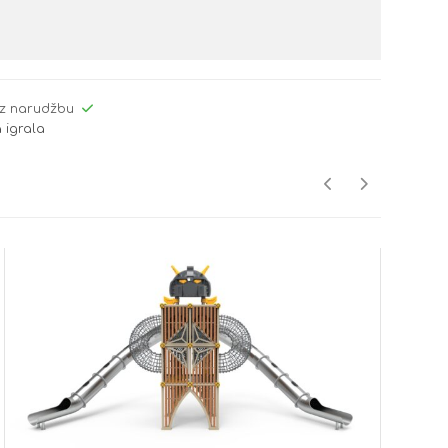
z narudžbu
 igrala