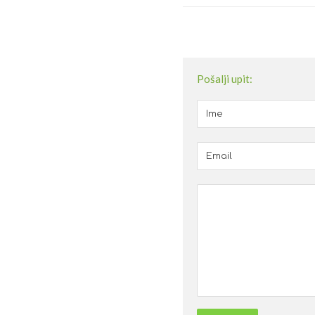
Pošalji upit: