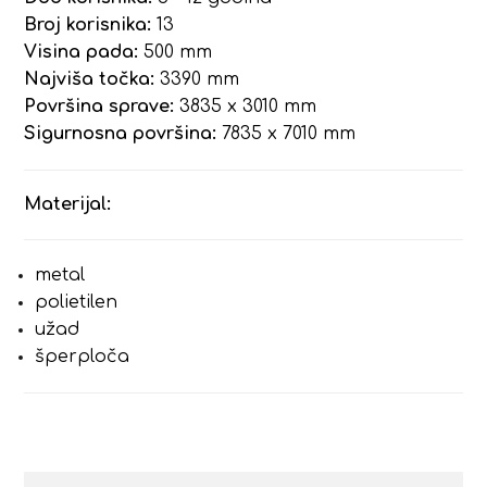
Broj korisnika:
13
Visina pada:
500 mm
Najviša točka:
3390 mm
Površina sprave:
3835 x 3010 mm
Sigurnosna površina:
7835 x 7010 mm
Materijal:
metal
polietilen
užad
šperploča