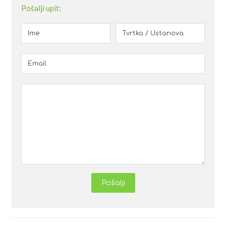
Pošalji upit:
Pošalji