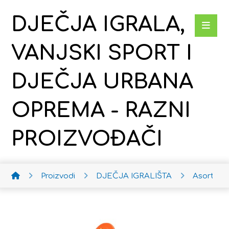
DJEČJA IGRALA,
VANJSKI SPORT I
DJEČJA URBANA
OPREMA - RAZNI
PROIZVOĐAČI
Proizvodi
DJEČJA IGRALIŠTA
Asortim