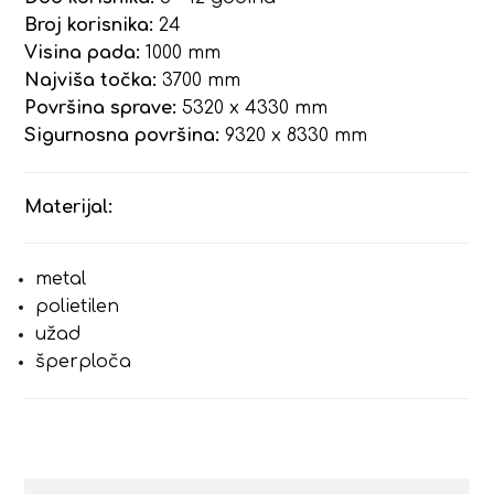
Broj korisnika:
24
Visina pada:
1000 mm
Najviša točka:
3700 mm
Površina sprave:
5320 x 4330 mm
Sigurnosna površina:
9320 x 8330 mm
Materijal:
metal
polietilen
užad
šperploča