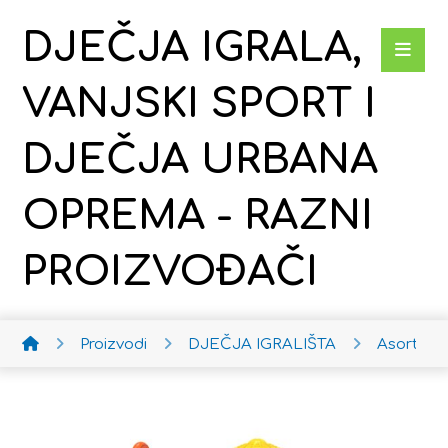
DJEČJA IGRALA,
VANJSKI SPORT I
DJEČJA URBANA
OPREMA - RAZNI
PROIZVOĐAČI
Proizvodi
DJEČJA IGRALIŠTA
Asortim