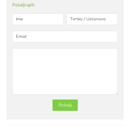
Pošalji upit:
Pošalji