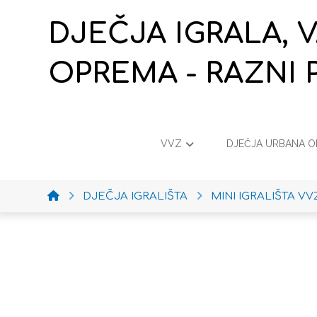
DJEČJA IGRALA, 
OPREMA - RAZNI 
VVZ
DJEČJA URBANA 
DJEČJA IGRALIŠTA
MINI IGRALIŠTA VV