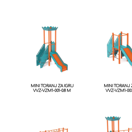
MINI TORANJ ZA IGRU
MINI TORANJ 
VVZ-VZM1-001-0.8 M
VVZ-VZM1-003