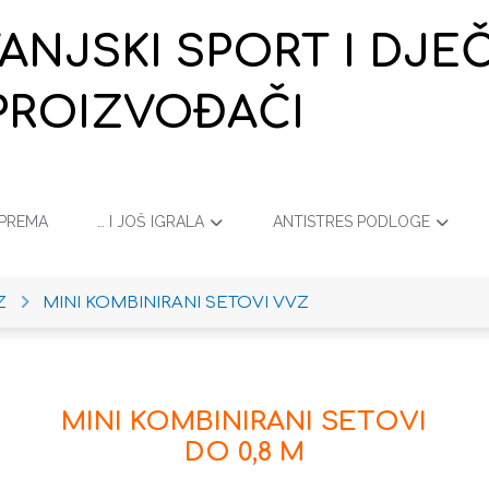
VANJSKI SPORT I DJ
PROIZVOĐAČI
OPREMA
… I JOŠ IGRALA
ANTISTRES PODLOGE
Z
MINI KOMBINIRANI SETOVI VVZ
MINI KOMBINIRANI SETOVI
DO 0,8 M