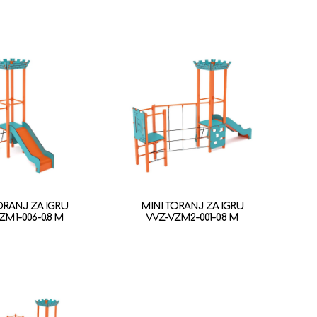
ORANJ ZA IGRU
MINI TORANJ ZA IGRU
ZM1-006-0.8 M
VVZ-VZM2-001-0.8 M