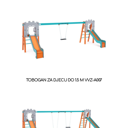
TOBOGAN ZA DJECU DO 1.5 M VVZ-A007