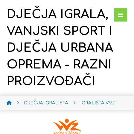
DJEČJA IGRALA,
VANJSKI SPORT I
DJEČJA URBANA
OPREMA - RAZNI
PROIZVOĐAČI
DJEČJA IGRALIŠTA
IGRALIŠTA VVZ