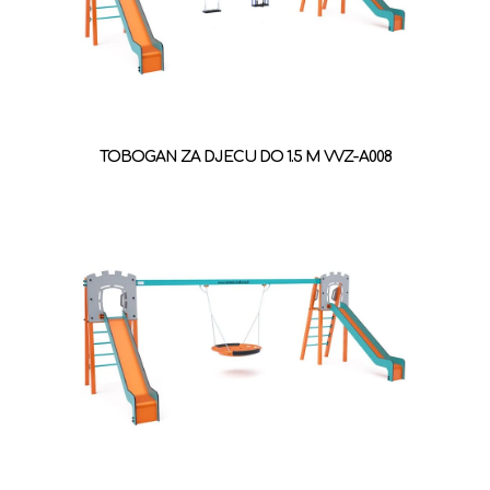
TOBOGAN ZA DJECU DO 1.5 M VVZ-A008