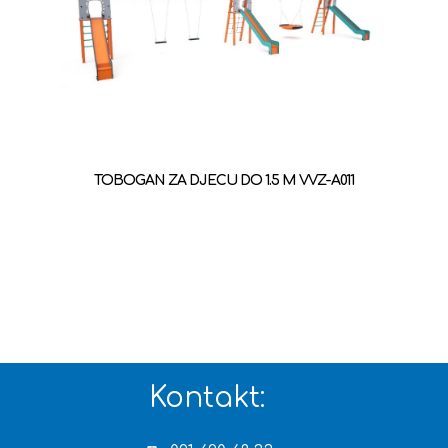
TOBOGAN ZA DJECU DO 1.5 M VVZ-A011
Kontakt: