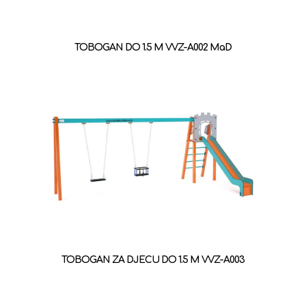
TOBOGAN DO 1.5 M VVZ-A002 MaD
TOBOGAN ZA DJECU DO 1.5 M VVZ-A003