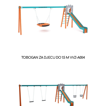
TOBOGAN ZA DJECU DO 1.5 M VVZ-A004