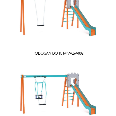
TOBOGAN DO 1.5 M VVZ-A002