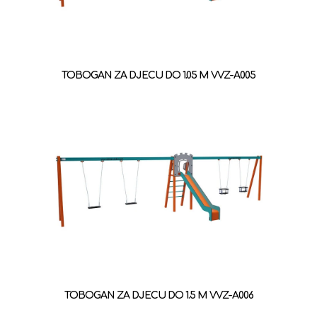
TOBOGAN ZA DJECU DO 1.05 M VVZ-A005
TOBOGAN ZA DJECU DO 1.5 M VVZ-A006