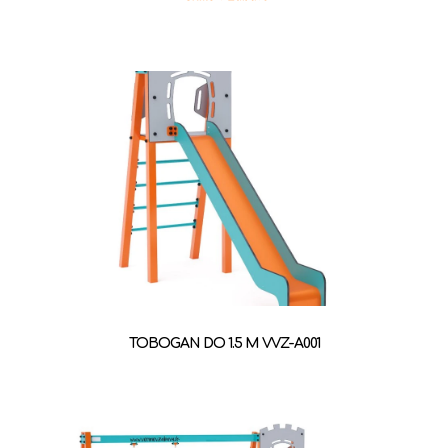
TOBOGAN DO 1.5 M VVZ-A001