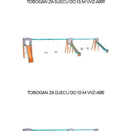
TOBOGAN ZA DJECU DO 1.5 M VVZ-A009
TOBOGAN ZA DJECU DO 1.5 M VVZ-A010