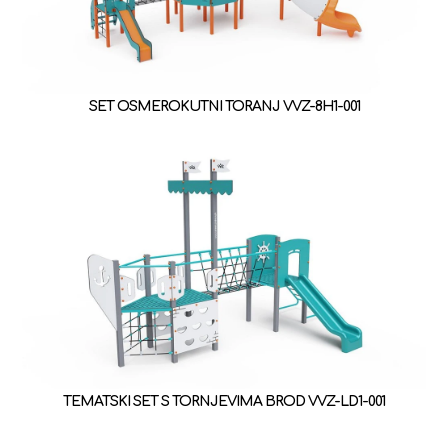
SET OSMEROKUTNI TORANJ VVZ-8H1-001
TEMATSKI SET S TORNJEVIMA BROD VVZ-LD1-001