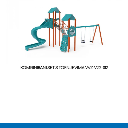
KOMBINIRANI SET S TORNJEVIMA VVZ-VZ2-012