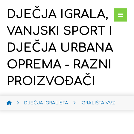
DJEČJA IGRALA,
VANJSKI SPORT I
DJEČJA URBANA
OPREMA - RAZNI
PROIZVOĐAČI
DJEČJA IGRALIŠTA
IGRALIŠTA VVZ