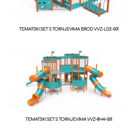
TEMATSKI SET S TORNJEVIMA BROD VVZ-LD2-001
TEMATSKI SET S TORNJEVIMA VVZ-8H4-001