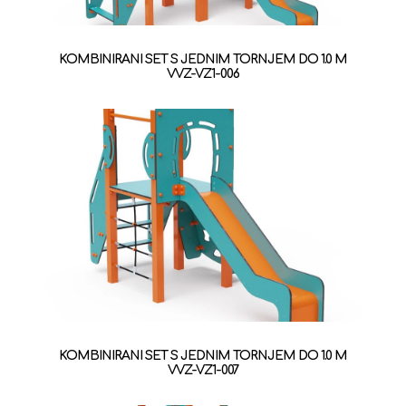
KOMBINIRANI SET S JEDNIM TORNJEM DO 1.0 M
VVZ-VZ1-006
KOMBINIRANI SET S JEDNIM TORNJEM DO 1.0 M
VVZ-VZ1-007