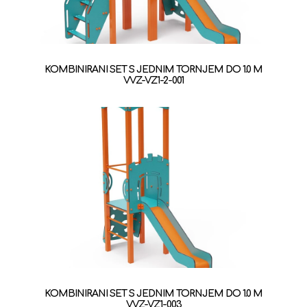
KOMBINIRANI SET S JEDNIM TORNJEM DO 1.0 M
VVZ-VZ1-2-001
KOMBINIRANI SET S JEDNIM TORNJEM DO 1.0 M
VVZ-VZ1-003