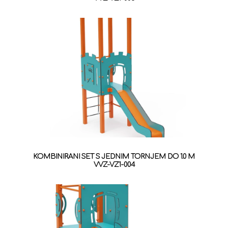
KOMBINIRANI SET S JEDNIM TORNJEM DO 1.0 M
VVZ-VZ1-004