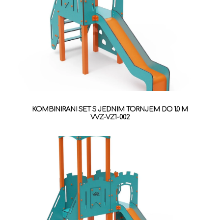
KOMBINIRANI SET S JEDNIM TORNJEM DO 1.0 M
VVZ-VZ1-002