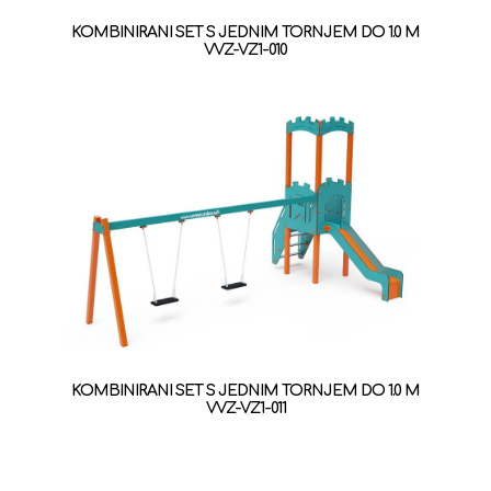
KOMBINIRANI SET S JEDNIM TORNJEM DO 1.0 M
VVZ-VZ1-010
KOMBINIRANI SET S JEDNIM TORNJEM DO 1.0 M
VVZ-VZ1-011