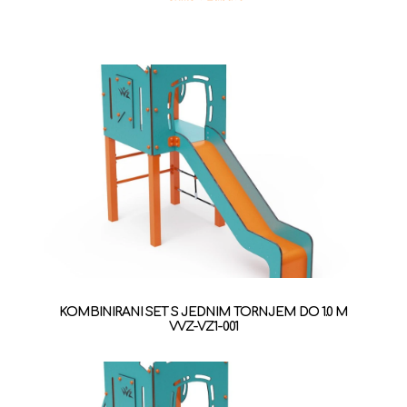
KOMBINIRANI SET S JEDNIM TORNJEM DO 1.0 M
VVZ-VZ1-001