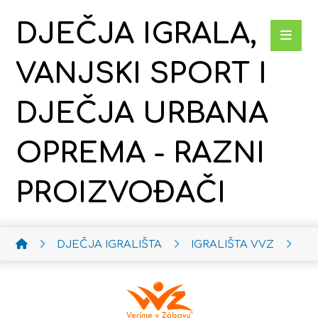
DJEČJA IGRALA,
VANJSKI SPORT I
DJEČJA URBANA
OPREMA - RAZNI
PROIZVOĐAČI
DJEČJA IGRALIŠTA
IGRALIŠTA VVZ
KO