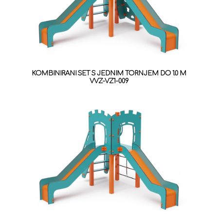
KOMBINIRANI SET S JEDNIM TORNJEM DO 1.0 M
VVZ-VZ1-009