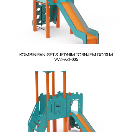
KOMBINIRANI SET S JEDNIM TORNJEM DO 1.0 M
VVZ-VZ1-005