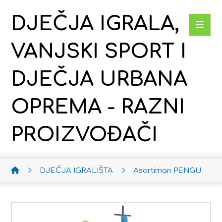
DJEČJA IGRALA,
VANJSKI SPORT I
DJEČJA URBANA
OPREMA - RAZNI
PROIZVOĐAČI
DJEČJA IGRALIŠTA
Asortiman PENGU