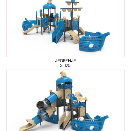
JEDRENJE
SL1201