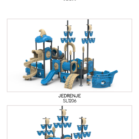
JEDRENJE
SL1206