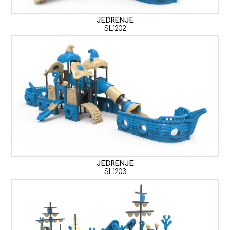
JEDRENJE
SL1202
JEDRENJE
SL1203