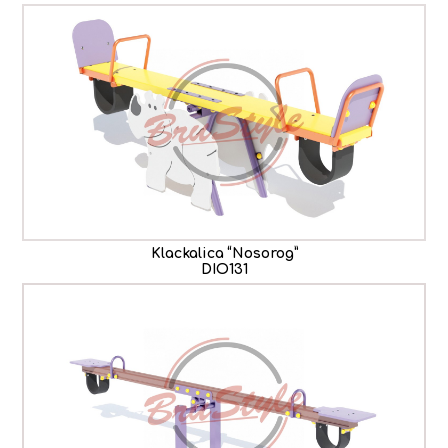
Klackalica “Nosorog”
DIO131