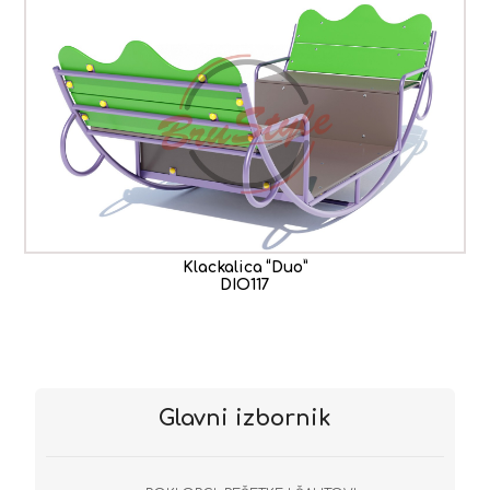
Klackalica “Duo”
DIO117
Glavni izbornik