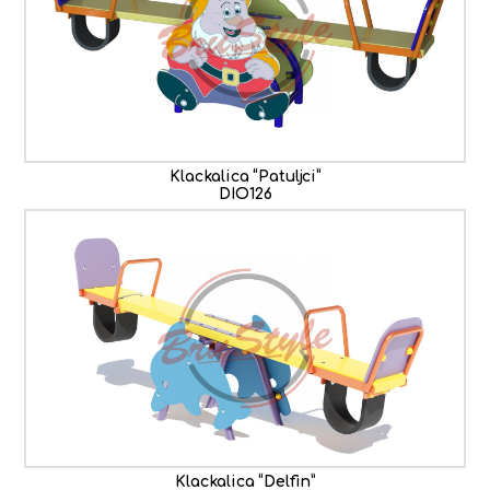
Klackalica “Patuljci”
DIO126
Klackalica “Delfin”