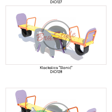
DIO127
Klackalica “Slonić”
DIO128