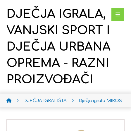
DJEČJA IGRALA,
VANJSKI SPORT I
DJEČJA URBANA
OPREMA - RAZNI
PROIZVOĐAČI
DJEČJA IGRALIŠTA
Dječja igrala MIROS