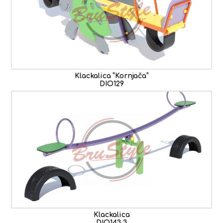
Klackalica “Kornjača”
DIO129
Klackalica
DIO143.3