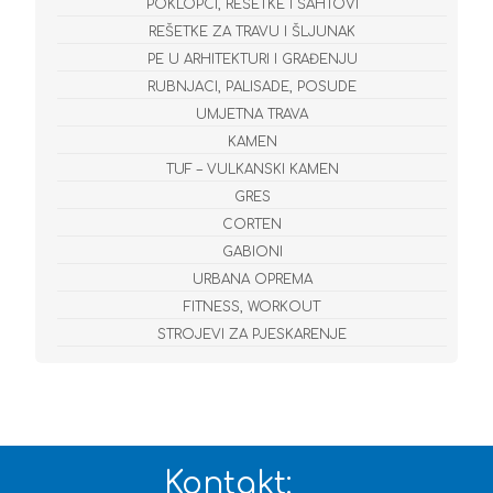
POKLOPCI, REŠETKE I ŠAHTOVI
REŠETKE ZA TRAVU I ŠLJUNAK
PE U ARHITEKTURI I GRAĐENJU
RUBNJACI, PALISADE, POSUDE
UMJETNA TRAVA
KAMEN
TUF – VULKANSKI KAMEN
GRES
CORTEN
GABIONI
URBANA OPREMA
FITNESS, WORKOUT
STROJEVI ZA PJESKARENJE
Kontakt: