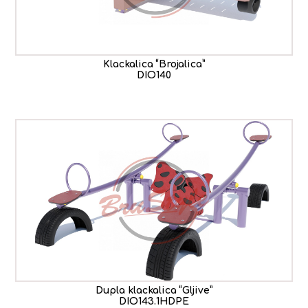
Klackalica “Brojalica”
DIO140
Dupla klackalica “Gljive”
DIO143.1HDPE