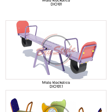
Mala klackalica
DIO101
Mala klackalica
DIO101.1