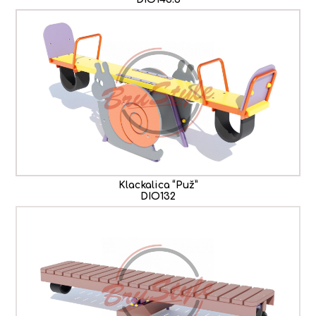
Klackalica “Puž”
DIO132