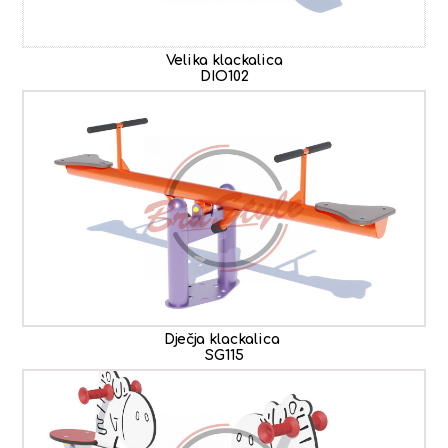
Velika klackalica
DIO102
Dječja klackalica
SG115