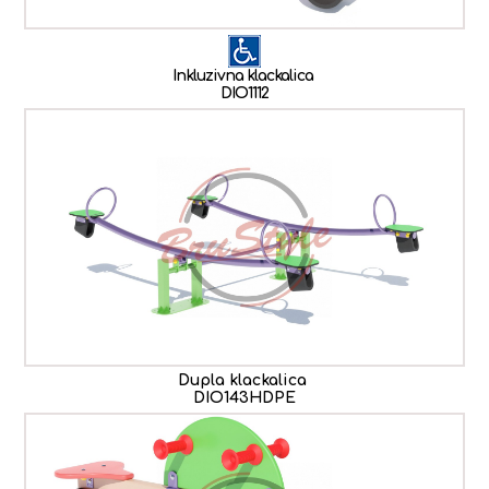
Inkluzivna klackalica
DIO1112
Dupla klackalica
DIO143HDPE