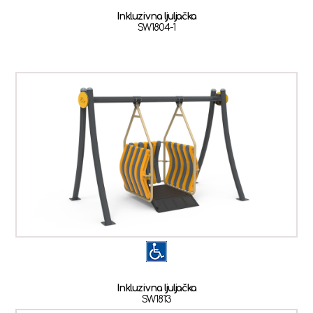
Inkluzivna ljuljačka
SW1804-1
Inkluzivna ljuljačka
SW1813