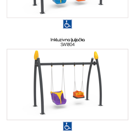
Inkluzivna ljuljačka
SW1804