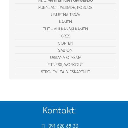
PE U ARHITEKTURI I GRAĐENJU
RUBNJACI, PALISADE, POSUDE
UMJETNA TRAVA
KAMEN
TUF – VULKANSKI KAMEN
GRES
CORTEN
GABIONI
URBANA OPREMA
FITNESS, WORKOUT
STROJEVI ZA PJESKARENJE
Kontakt:
091 620 68 33