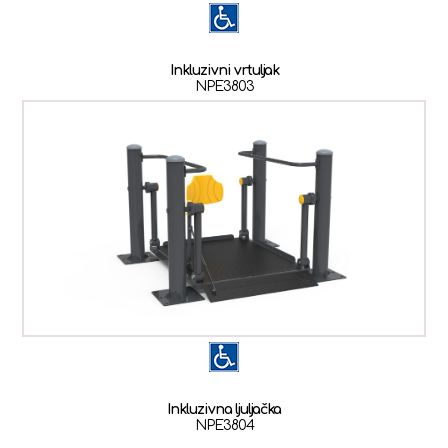
Inkluzivni vrtuljak
NPE3803
Inkluzivna ljuljačka
NPE3804