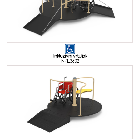
Inkluzivni vrtuljak
NPE3802