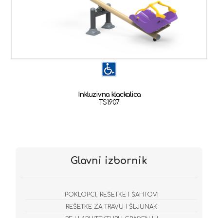
Inkluzivna klackalica
TS1907
Glavni izbornik
POKLOPCI, REŠETKE I ŠAHTOVI
REŠETKE ZA TRAVU I ŠLJUNAK