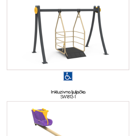
Inkluzivna ljuljačka
SW1813-1