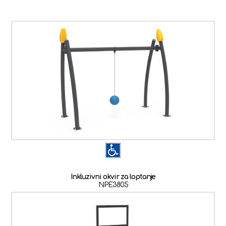
Inkluzivni okvir za loptanje
NPE3805