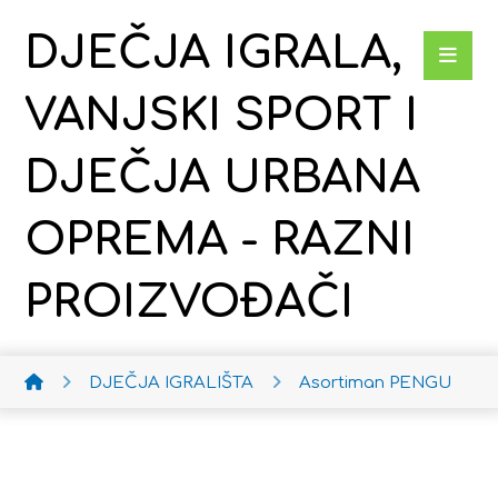
DJEČJA IGRALA,
VANJSKI SPORT I
DJEČJA URBANA
OPREMA - RAZNI
PROIZVOĐAČI
DJEČJA IGRALIŠTA
Asortiman PENGU